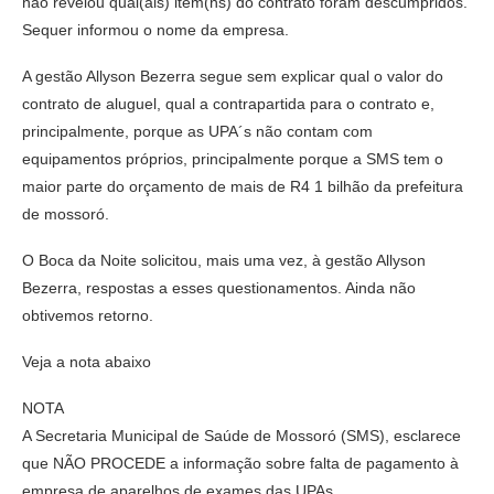
não revelou qual(ais) item(ns) do contrato foram descumpridos.
Sequer informou o nome da empresa.
A gestão Allyson Bezerra segue sem explicar qual o valor do
contrato de aluguel, qual a contrapartida para o contrato e,
principalmente, porque as UPA´s não contam com
equipamentos próprios, principalmente porque a SMS tem o
maior parte do orçamento de mais de R4 1 bilhão da prefeitura
de mossoró.
O Boca da Noite solicitou, mais uma vez, à gestão Allyson
Bezerra, respostas a esses questionamentos. Ainda não
obtivemos retorno.
Veja a nota abaixo
NOTA
A Secretaria Municipal de Saúde de Mossoró (SMS), esclarece
que NÃO PROCEDE a informação sobre falta de pagamento à
empresa de aparelhos de exames das UPAs.