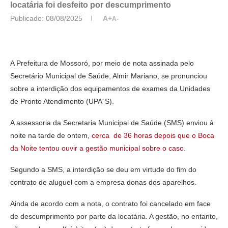
locatária foi desfeito por descumprimento
Publicado:
08/08/2025
A+
A-
A Prefeitura de Mossoró, por meio de nota assinada pelo
Secretário Municipal de Saúde, Almir Mariano, se pronunciou
sobre a interdição dos equipamentos de exames da Unidades
de Pronto Atendimento (UPA´S).
A assessoria da Secretaria Municipal de Saúde (SMS) enviou à
noite na tarde de ontem,
cerca de 36 horas depois que o Boca
da Noite tentou ouvir a gestão municipal sobre o caso
.
Segundo a SMS, a interdição se deu em virtude do fim do
contrato de aluguel com a empresa donas dos aparelhos.
Ainda de acordo com a nota, o contrato foi cancelado em face
de descumprimento por parte da locatária. A gestão, no entanto,