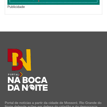
Publicidade
Portal de notícias a partir da cidade de Mossoró, Rio Grande do
Norte defende ações em defesa do cidadão e da democracia