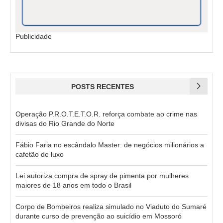
Publicidade
POSTS RECENTES
Operação P.R.O.T.E.T.O.R. reforça combate ao crime nas
divisas do Rio Grande do Norte
Fábio Faria no escândalo Master: de negócios milionários a
cafetão de luxo
Lei autoriza compra de spray de pimenta por mulheres
maiores de 18 anos em todo o Brasil
Corpo de Bombeiros realiza simulado no Viaduto do Sumaré
durante curso de prevenção ao suicídio em Mossoró