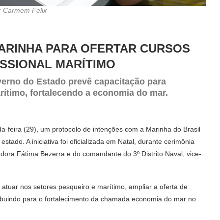
: Carmem Felix
MARINHA PARA OFERTAR CURSOS
ISSIONAL MARÍTIMO
verno do Estado prevê capacitação para
rítimo, fortalecendo a economia do mar.
-feira (29), um protocolo de intenções com a Marinha do Brasil
stado. A iniciativa foi oficializada em Natal, durante cerimônia
dora Fátima Bezerra e do comandante do 3º Distrito Naval, vice-
a atuar nos setores pesqueiro e marítimo, ampliar a oferta de
ribuindo para o fortalecimento da chamada economia do mar no