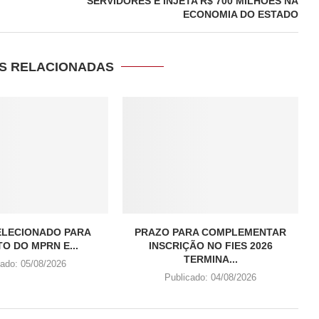
SERVIDORES E INJETA R$ 700 MILHÕES NA
ECONOMIA DO ESTADO
S RELACIONADAS
ELECIONADO PARA
PRAZO PARA COMPLEMENTAR
O DO MPRN E...
INSCRIÇÃO NO FIES 2026
TERMINA...
cado:
05/08/2026
Publicado:
04/08/2026