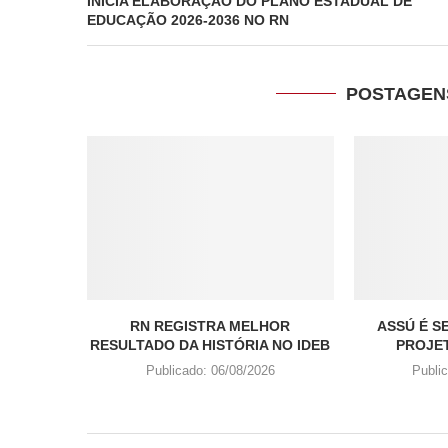
INICIA ELABORAÇÃO DO PLANO ESTADUAL DE
EDUCAÇÃO 2026-2036 NO RN
POSTAGEN
RN REGISTRA MELHOR
ASSÚ É S
RESULTADO DA HISTÓRIA NO IDEB
PROJET
Publicado:
06/08/2026
Publi