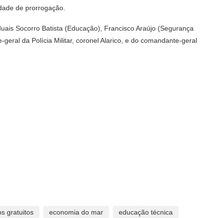
lidade de prorrogação.
uais Socorro Batista (Educação), Francisco Araújo (Segurança
eral da Polícia Militar, coronel Alarico, e do comandante-geral
s gratuitos
economia do mar
educação técnica