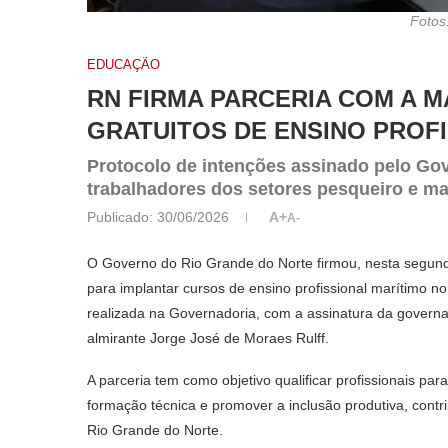
Fotos
EDUCAÇÃO
RN FIRMA PARCERIA COM A 
GRATUITOS DE ENSINO PROF
Protocolo de intenções assinado pelo Go
trabalhadores dos setores pesqueiro e ma
Publicado:
30/06/2026
A+
A-
O Governo do Rio Grande do Norte firmou, nesta segunda
para implantar cursos de ensino profissional marítimo no e
realizada na Governadoria, com a assinatura da governa
almirante Jorge José de Moraes Rulff.
A parceria tem como objetivo qualificar profissionais par
formação técnica e promover a inclusão produtiva, cont
Rio Grande do Norte.