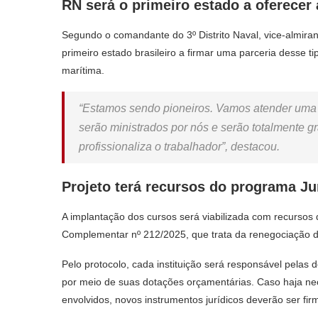
RN será o primeiro estado a oferecer 
Segundo o comandante do 3º Distrito Naval, vice-almira
primeiro estado brasileiro a firmar uma parceria desse t
marítima.
“Estamos sendo pioneiros. Vamos atender uma 
serão ministrados por nós e serão totalmente gr
profissionaliza o trabalhador”, destacou.
Projeto terá recursos do programa J
A implantação dos cursos será viabilizada com recurso
Complementar nº 212/2025, que trata da renegociação d
Pelo protocolo, cada instituição será responsável pela
por meio de suas dotações orçamentárias. Caso haja nec
envolvidos, novos instrumentos jurídicos deverão ser fir