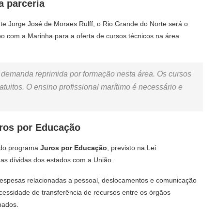
a parceria
nte Jorge José de Moraes Rulff, o Rio Grande do Norte será o
ipo com a Marinha para a oferta de cursos técnicos na área
demanda reprimida por formação nesta área. Os cursos
atuitos. O ensino profissional marítimo é necessário e
uros por Educação
s do programa
Juros por Educação
, previsto na Lei
as dívidas dos estados com a União.
s despesas relacionadas a pessoal, deslocamentos e comunicação
essidade de transferência de recursos entre os órgãos
mados.