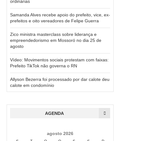
ordinárias
Samanda Alves recebe apoio do prefeito, vice, ex-
prefeitos e oito vereadores de Felipe Guerra
Zico ministra masterclass sobre liderança e
empreendedorismo em Mossoró no dia 25 de
agosto
Vídeo: Movimentos sociais protestam com faixas:
Prefeito TikTok não governa o RN
Allyson Bezerra foi processado por dar calote deu
calote em condomínio
AGENDA
agosto 2026