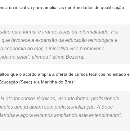
cia da iniciativa para ampliar as oportunidades de qualificação
ário para formar e tirar pessoas da informalidade. Por
ia que favorece a expansão da educação tecnológica e
 economia do mar, a iniciativa visa promover a
nda no setor”, afirmou Fátima Bezerra.
altou que o acordo amplia a oferta de cursos técnicos no estado e
Educação (Seec) e a Marinha do Brasil.
ofertar cursos técnicos, visando formar profissionais
aqueles que já atuam sem profissionalização. A Seec
Marinha e agora estamos ampliando este entendimento”,