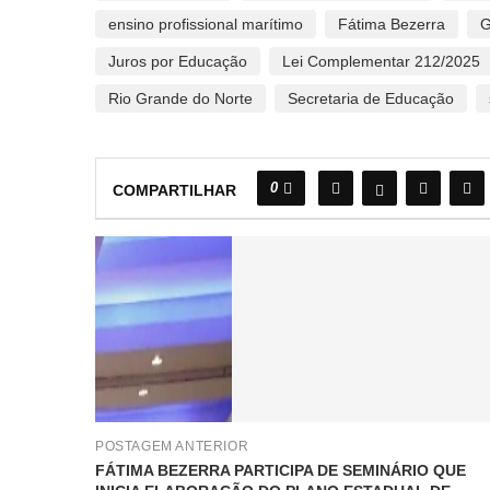
ensino profissional marítimo
Fátima Bezerra
G
Juros por Educação
Lei Complementar 212/2025
Rio Grande do Norte
Secretaria de Educação
0
COMPARTILHAR
POSTAGEM ANTERIOR
FÁTIMA BEZERRA PARTICIPA DE SEMINÁRIO QUE