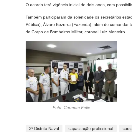
O acordo terá vigência inicial de dois anos, com possibi
Também participaram da solenidade os secretários estad
Pública), Álvaro Bezerra (Fazenda), além do comandante-g
do Corpo de Bombeiros Militar, coronel Luiz Monteiro.
Foto: Carmem Felix
3º Distrito Naval
capacitação profissional
curso