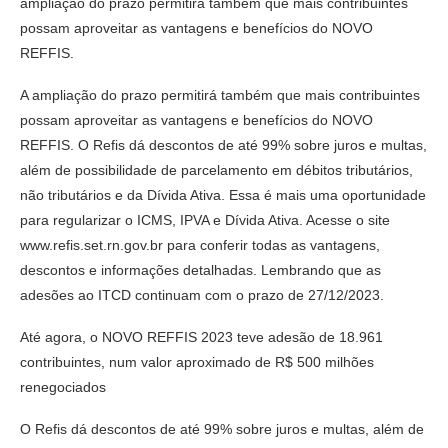
ampliação do prazo permitirá também que mais contribuintes
possam aproveitar as vantagens e benefícios do NOVO
REFFIS.
A ampliação do prazo permitirá também que mais contribuintes
possam aproveitar as vantagens e benefícios do NOVO
REFFIS. O Refis dá descontos de até 99% sobre juros e multas,
além de possibilidade de parcelamento em débitos tributários,
não tributários e da Dívida Ativa. Essa é mais uma oportunidade
para regularizar o ICMS, IPVA e Dívida Ativa. Acesse o site
www.refis.set.rn.gov.br para conferir todas as vantagens,
descontos e informações detalhadas. Lembrando que as
adesões ao ITCD continuam com o prazo de 27/12/2023.
Até agora, o NOVO REFFIS 2023 teve adesão de 18.961
contribuintes, num valor aproximado de R$ 500 milhões
renegociados
O Refis dá descontos de até 99% sobre juros e multas, além de