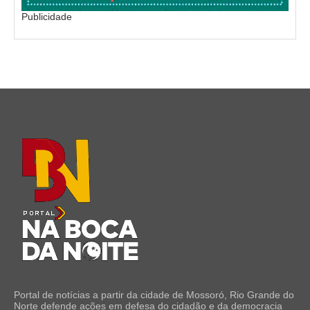
Publicidade
Portal de notícias a partir da cidade de Mossoró, Rio Grande do
Norte defende ações em defesa do cidadão e da democracia