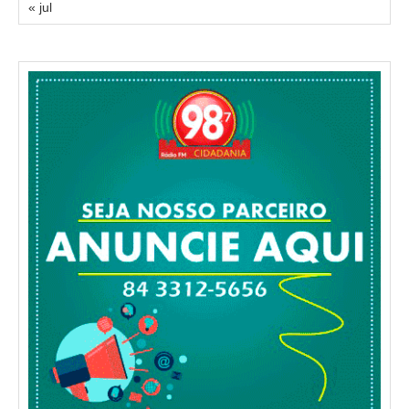
« jul