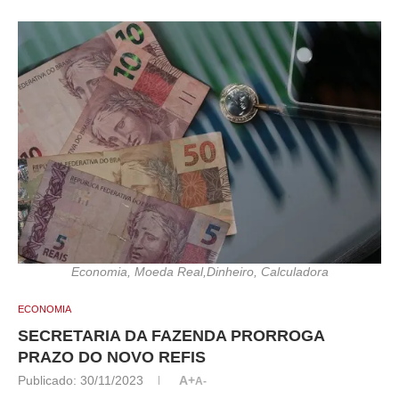
Economia, Moeda Real,Dinheiro, Calculadora
ECONOMIA
SECRETARIA DA FAZENDA PRORROGA
PRAZO DO NOVO REFIS
Publicado:
30/11/2023
A+
A-