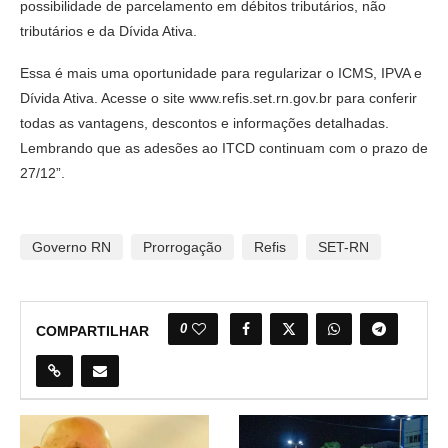
possibilidade de parcelamento em débitos tributários, não
tributários e da Dívida Ativa.
Essa é mais uma oportunidade para regularizar o ICMS, IPVA e
Dívida Ativa. Acesse o site www.refis.set.rn.gov.br para conferir
todas as vantagens, descontos e informações detalhadas.
Lembrando que as adesões ao ITCD continuam com o prazo de
27/12”.
Governo RN
Prorrogação
Refis
SET-RN
0
COMPARTILHAR