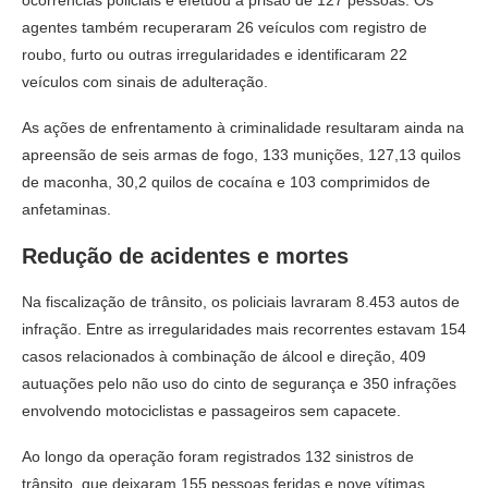
ocorrências policiais e efetuou a prisão de 127 pessoas. Os
agentes também recuperaram 26 veículos com registro de
roubo, furto ou outras irregularidades e identificaram 22
veículos com sinais de adulteração.
As ações de enfrentamento à criminalidade resultaram ainda na
apreensão de seis armas de fogo, 133 munições, 127,13 quilos
de maconha, 30,2 quilos de cocaína e 103 comprimidos de
anfetaminas.
Redução de acidentes e mortes
Na fiscalização de trânsito, os policiais lavraram 8.453 autos de
infração. Entre as irregularidades mais recorrentes estavam 154
casos relacionados à combinação de álcool e direção, 409
autuações pelo não uso do cinto de segurança e 350 infrações
envolvendo motociclistas e passageiros sem capacete.
Ao longo da operação foram registrados 132 sinistros de
trânsito, que deixaram 155 pessoas feridas e nove vítimas