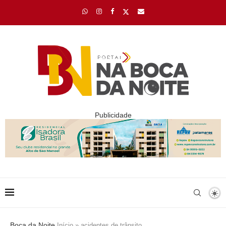
Publicidade
Boca da Noite
Início
»
acidentes de trânsito