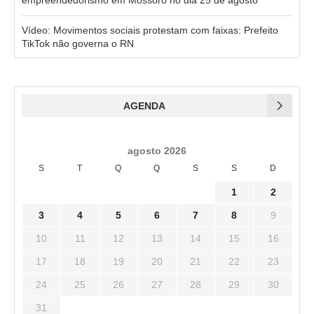
empreendedorismo em Mossoró no dia 25 de agosto
Vídeo: Movimentos sociais protestam com faixas: Prefeito
TikTok não governa o RN
AGENDA
agosto 2026
S
T
Q
Q
S
S
D
1
2
3
4
5
6
7
8
9
10
11
12
13
14
15
16
17
18
19
20
21
22
23
24
25
26
27
28
29
30
31