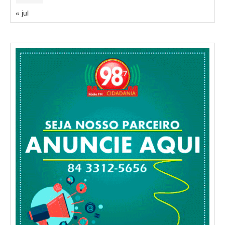
« jul