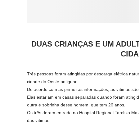
DUAS CRIANÇAS E UM ADUL
CIDA
Três pessoas foram atingidas por descarga elétrica natu
cidade do Oeste potiguar.
De acordo com as primeiras informações, as vítimas são
Elas estariam em casas separadas quando foram atingidas
outra é sobrinha desse homem, que tem 26 anos.
Os três deram entrada no Hospital Regional Tarcísio M
das vítimas.