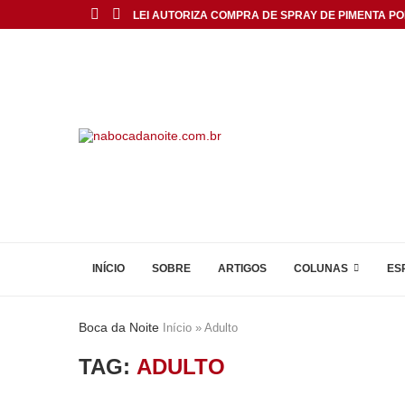
LEI AUTORIZA COMPRA DE SPRAY DE PIMENTA POR
INÍCIO
SOBRE
ARTIGOS
COLUNAS
ES
Boca da Noite
Início
»
Adulto
TAG:
ADULTO