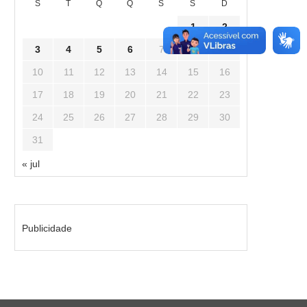
S
T
Q
Q
S
S
D
1
2
3
4
5
6
7
8
9
10
11
12
13
14
15
16
17
18
19
20
21
22
23
24
25
26
27
28
29
30
31
« jul
Publicidade