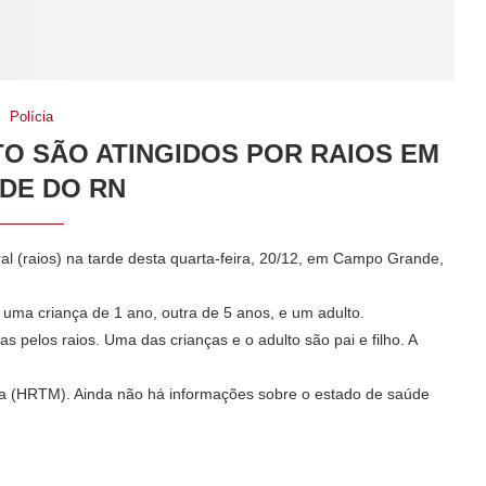
Polícia
TO SÃO ATINGIDOS POR RAIOS EM
DE DO RN
ral (raios) na tarde desta quarta-feira, 20/12, em Campo Grande,
 uma criança de 1 ano, outra de 5 anos, e um adulto.
 pelos raios. Uma das crianças e o adulto são pai e filho. A
aia (HRTM). Ainda não há informações sobre o estado de saúde