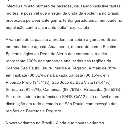
infectou um alto número de pessoas, causando inclusive tantas
mortes, é possível que a segunda onda da epidemia no Brasil,
provocada pela variante gama, tenha gerado uma imunidade na
população contra a variante delta”, explica ela.
A variante delta passou a predominar sobre a gama no Brasil
em meados de agosto. Atualmente, de acordo com o Boletim
Epidemiológico da Rede de Alerta das Variantes, a delta
representa 100% das amostras analisadas nas regiões da
Grande São Paulo, Bauru, Marília e Registro, e mais de 85%
em Taubaté (98,31%), na Baixada Santista (96,15%), em
Ribeirão Preto (94,74%), São João da Boa Vista (94,44%),
Sorocaba (91,67%), Campinas (89,75%) e Piracicaba (86,53%).
Por outro lado, a incidência de SARS-CoV-2 está estável ou em
diminuição em todo o estado de São Paulo, com exceção das
regiões de Barretos e Registro.
Novas variantes no Brasil – Ainda que novas variantes