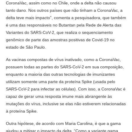
CoronaVac, assim como no Chile, onde a delta não causou
tanto dano. Nos outros países que não tinham a CoronaVac, a
delta teve mais impacto”, comenta a pesquisadora, que também
é uma das responsáveis no Butantan pela Rede de Alerta das
Variantes do SARS-CoV-2, que realiza o sequenciamento
genômico de parte das amostras positivas de Covid-19 no
estado de São Paulo.
As vacinas compostas de vírus inativado, como a CoronaVac,
possuem todas as partes do SARS-CoV-2 em sua composição,
enquanto a maioria das outras tecnologias de imunizantes
utilizam somente uma parte da proteína Spike (usada pelo
SARS-CoV-2 para infectar as células). Com isso, a CoronaVac é
capaz de gerar uma resposta imune mais abrangente às
mutações do vírus, inclusive se elas não estiverem relacionadas
à proteína Spike.
Outra hipótese, de acordo com Maria Carolina, é que a gama
ajudou a mitigar o impacto da delta. “Como a variante gama