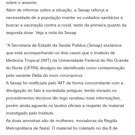
sobre o assunto.
Além de informar sobre a situação, a Sesap reforça a
necessidade de a população manter os cuidados sanitários e
buscar a vacinação contra a covid, tanto da primeira quanto da
segunda dose. Veja a nota da Sesap:
“A Secretaria de Estado da Saúde Pública (Sesap) esclarece
que está acompanhando os dois casos que o Instituto de
Medicina Tropical (IMT) da Universidade Federal do Rio Grande
do Norte (UFRN) divulgou ter identificado como contaminação
pela variante Delta do novo coronavírus.
A Sesap foi notificada pelo IMT de forma concomitante com a
divulgação do fato à sociedade potiguar, tendo iniciado os
procedimentos técnicos tão logo recebeu mais informações,
porém ainda aguarda os laudos oficiais a respeito do material
investigado pelo Instituto.
As duas amostras são de mulheres, moradoras da Região
Metropolitana de Natal. O material foi coletado no dia 8 de