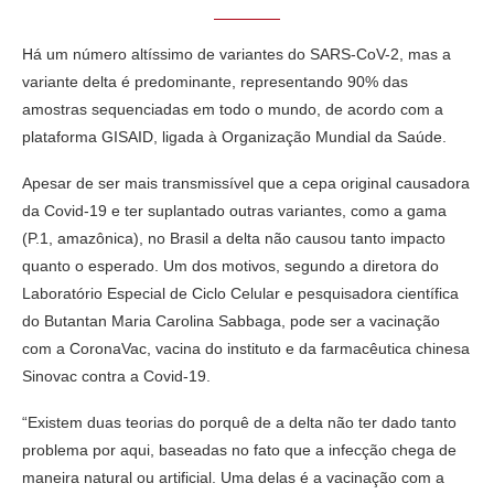
Há um número altíssimo de variantes do SARS-CoV-2, mas a
variante delta é predominante, representando 90% das
amostras sequenciadas em todo o mundo, de acordo com a
plataforma GISAID, ligada à Organização Mundial da Saúde.
Apesar de ser mais transmissível que a cepa original causadora
da Covid-19 e ter suplantado outras variantes, como a gama
(P.1, amazônica), no Brasil a delta não causou tanto impacto
quanto o esperado. Um dos motivos, segundo a diretora do
Laboratório Especial de Ciclo Celular e pesquisadora científica
do Butantan Maria Carolina Sabbaga, pode ser a vacinação
com a CoronaVac, vacina do instituto e da farmacêutica chinesa
Sinovac contra a Covid-19.
“Existem duas teorias do porquê de a delta não ter dado tanto
problema por aqui, baseadas no fato que a infecção chega de
maneira natural ou artificial. Uma delas é a vacinação com a