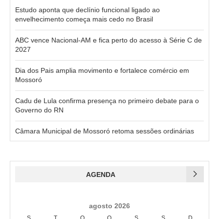
Estudo aponta que declínio funcional ligado ao
envelhecimento começa mais cedo no Brasil
ABC vence Nacional-AM e fica perto do acesso à Série C de
2027
Dia dos Pais amplia movimento e fortalece comércio em
Mossoró
Cadu de Lula confirma presença no primeiro debate para o
Governo do RN
Câmara Municipal de Mossoró retoma sessões ordinárias
AGENDA
agosto 2026
S
T
Q
Q
S
S
D