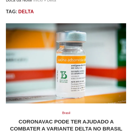
Início
»
Delta
TAG:
DELTA
Brasil
CORONAVAC PODE TER AJUDADO A
COMBATER A VARIANTE DELTA NO BRASIL