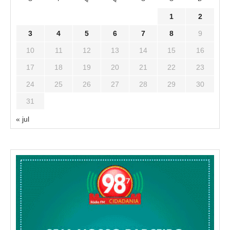
1
2
3
4
5
6
7
8
9
10
11
12
13
14
15
16
17
18
19
20
21
22
23
24
25
26
27
28
29
30
31
« jul