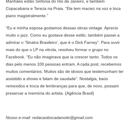
Manhães estão Sinfonia do Rio de Janeiro, e também
Copacabana e Tereza na Praia. “Ele tem maciez na voz e toca
piano magistralmente.”
“Eu e minha esposa gostamos dessas obras vintage. Aprecio
muito o jazz. Como eu gostava desse estilo, também passei a
admirar o ‘Sinatra Brasileiro’, que é o Dick Farney”. Para ouvir
mais do que o LP na vitrola, resolveu formar o grupo no
Facebook. “Eu não imaginava que ia crescer tanto. Todos os
dias pelo menos 100 pessoas entram. A cada post, recebemos
muitos comentários. Muitos são de idosos que testemunham ter
assistido a shows e falam de saudade”. Nostalgia, baús
remexidos e troca de lembranças para que, de novo, possam
preservar a memória do artista. (Agência Brasil)
Nosso e-mail: redacaobocadanoite@gmail.com