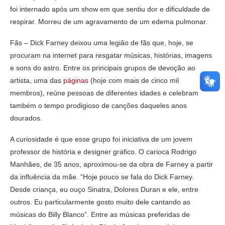
foi internado após um show em que sentiu dor e dificuldade de
respirar. Morreu de um agravamento de um edema pulmonar.
Fãs – Dick Farney deixou uma legião de fãs que, hoje, se
procuram na internet para resgatar músicas, histórias, imagens
e sons do astro. Entre os principais grupos de devoção ao
artista, uma das
páginas
(hoje com mais de cinco mil
membros), reúne pessoas de diferentes idades e celebram
também o tempo prodigioso de canções daqueles anos
dourados.
A curiosidade é que esse grupo foi iniciativa de um jovem
professor de história e designer gráfico. O carioca Rodrigo
Manhães, de 35 anos, aproximou-se da obra de Farney a partir
da influência da mãe. “Hoje pouco se fala do Dick Farney.
Desde criança, eu ouço Sinatra, Dolores Duran e ele, entre
outros. Eu particularmente gosto muito dele cantando as
músicas do Billy Blanco”. Entre as músicas preferidas de