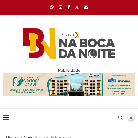
Publicidade
Boca da Noite
Início
»
Dick Farney