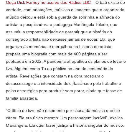
Ouça Dick Farney no acervo das Rádios EBC
– O baú existe de
verdade, com anotações, músicas e imagens que o organizado
músico deixou e está sob a guarda da sobrinha e afilhada do
artista, a pesquisadora e pedagoga Mariângela Toledo, que
assumiu a responsabilidade de garantir que a história do
consagrado artista não deixasse jamais de ecoar. Ela, que
organiza as memórias e mergulhou na história do artista,
prepara uma biografia com mais de 400 páginas a ser
publicada em 2022. A pandemia atrapalhou os planos de levar o
livro Alguém como Tu ao público no ano do centenário do
artista. Revelações que constam na obra mostram o
desassossego e a intensidade dele, fascinado pelo trabalho e
pelas estratégias para produzir sem parar, ainda que fosse de
família abastada.
“O título do livro não é somente por causa da música que ele
canta. Ele era único mesmo. Um personagem incrível”, explica
Mariângela. Ela quer fazer justiça à história singular do músico,