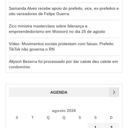
Samanda Alves recebe apoio do prefeito, vice, ex-prefeitos e
oito vereadores de Felipe Guerra
Zico ministra masterclass sobre liderança e
empreendedorismo em Mossoró no dia 25 de agosto
Vídeo: Movimentos sociais protestam com faixas: Prefeito
TikTok não governa o RN
Allyson Bezerra foi processado por dar calote deu calote em
condomínio
AGENDA
agosto 2026
S
T
Q
Q
S
S
D
1
2