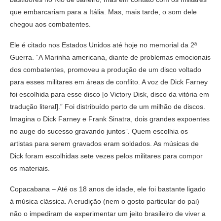
que embarcariam para a Itália. Mas, mais tarde, o som dele
chegou aos combatentes.
Ele é citado nos Estados Unidos até hoje no memorial da 2ª
Guerra. “A Marinha americana, diante de problemas emocionais
dos combatentes, promoveu a produção de um disco voltado
para esses militares em áreas de conflito. A voz de Dick Farney
foi escolhida para esse disco [o Victory Disk, disco da vitória em
tradução literal].” Foi distribuído perto de um milhão de discos.
Imagina o Dick Farney e Frank Sinatra, dois grandes expoentes
no auge do sucesso gravando juntos”. Quem escolhia os
artistas para serem gravados eram soldados. As músicas de
Dick foram escolhidas sete vezes pelos militares para compor
os materiais.
Copacabana – Até os 18 anos de idade, ele foi bastante ligado
à música clássica. A erudição (nem o gosto particular do pai)
não o impediram de experimentar um jeito brasileiro de viver a