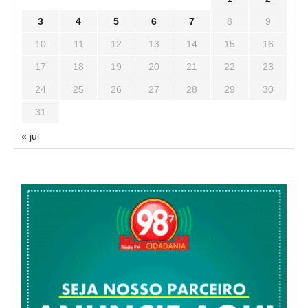
3
4
5
6
7
8
9
10
11
12
13
14
15
16
17
18
19
20
21
22
23
24
25
26
27
28
29
30
31
« jul