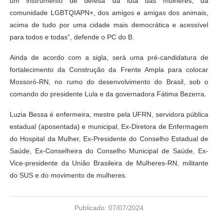
um instrumento de defesa da luta das mulheres, da
comunidade LGBTQIAPN+, dos amigos e amigas dos animais,
acima de tudo por uma cidade mais democrática e acessível
para todos e todas”, defende o PC do B.
Ainda de acordo com a sigla, será uma pré-candidatura de
fortalecimento da Construção da Frente Ampla para colocar
Mossoró-RN, no rumo do desenvolvimento do Brasil, sob o
comando do presidente Lula e da governadora Fátima Bezerra.
Luzia Bessa é enfermeira, mestre pela UFRN, servidora pública
estadual (aposentada) e municipal, Ex-Diretora de Enfermagem
do Hospital da Mulher, Ex-Presidente do Conselho Estadual de
Saúde, Ex-Conselheira do Conselho Municipal de Saúde, Ex-
Vice-presidente da União Brasileira de Mulheres-RN, militante
do SUS e do movimento de mulheres.
Publicado:
07/07/2024