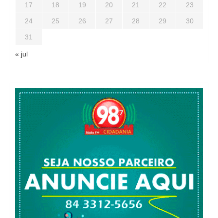
17
18
19
20
21
22
23
24
25
26
27
28
29
30
31
« jul