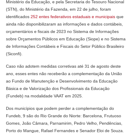
Ministério da Educação, e pela Secretaria do Tesouro Nacional
(STN), do Ministério da Fazenda, em 22 de julho, foram
identificados
252 entes federativos estaduais e municipais
que
ainda não disponibilizaram as informações e dados contábeis,
orçamentários e fiscais de 2023 no Sistema de Informações
sobre Orçamentos Públicos em Educação (Siope) e no Sistema
de Informações Contábeis e Fiscais do Setor Público Brasileiro
(Siconfi).
Caso não adotem medidas corretivas até 31 de agosto deste
ano, esses entes não receberão a complementação da União
ao Fundo de Manutenção e Desenvolvimento da Educação
Básica e de Valorização dos Profissionais da Educação
(Fundeb) na modalidade VAAT em 2025.
Dos municípios que podem perder a complementação do
Fundeb, 9 são do Rio Grande do Niorte: Barcelona, Frutuoso
Gomes, João Câmara, Parnamirim, Pedro Velho, Pendências,
Porto do Mangue, Rafael Fernandes e Senador Eloi de Souza.