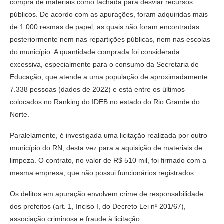
compra de materiais como fachada para desviar recursos
públicos. De acordo com as apurações, foram adquiridas mais
de 1.000 resmas de papel, as quais não foram encontradas
posteriormente nem nas repartições públicas, nem nas escolas
do município. A quantidade comprada foi considerada
excessiva, especialmente para o consumo da Secretaria de
Educação, que atende a uma população de aproximadamente
7.338 pessoas (dados de 2022) e está entre os últimos
colocados no Ranking do IDEB no estado do Rio Grande do
Norte.
Paralelamente, é investigada uma licitação realizada por outro
município do RN, desta vez para a aquisição de materiais de
limpeza. O contrato, no valor de R$ 510 mil, foi firmado com a
mesma empresa, que não possui funcionários registrados.
Os delitos em apuração envolvem crime de responsabilidade
dos prefeitos (art. 1, Inciso I, do Decreto Lei nº 201/67),
associação criminosa e fraude à licitação.