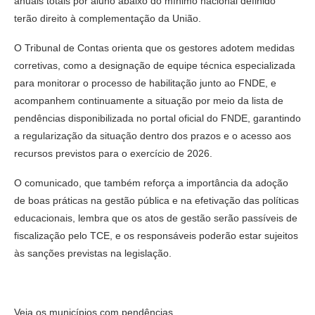
anuais totais por aluno abaixo do mínimo nacional definido
terão direito à complementação da União.
O Tribunal de Contas orienta que os gestores adotem medidas
corretivas, como a designação de equipe técnica especializada
para monitorar o processo de habilitação junto ao FNDE, e
acompanhem continuamente a situação por meio da lista de
pendências disponibilizada no portal oficial do FNDE, garantindo
a regularização da situação dentro dos prazos e o acesso aos
recursos previstos para o exercício de 2026.
O comunicado, que também reforça a importância da adoção
de boas práticas na gestão pública e na efetivação das políticas
educacionais, lembra que os atos de gestão serão passíveis de
fiscalização pelo TCE, e os responsáveis poderão estar sujeitos
às sanções previstas na legislação.
Veja os municípios com pendências