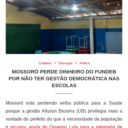
Cotidiano
Educação
Política
MOSSORÓ PERDE DINHEIRO DO FUNDEB
POR NÃO TER GESTÃO DEMOCRÁTICA NAS
ESCOLAS
Mossoró está perdendo verba pública para a Saúde
porque a gestão Allyson Bezerra (UB) privilegia mais a
vontade do prefeito do que a necessidade da população
e
recusou ajuda do Governo Lula para a retomada de