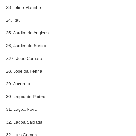
23. Ielmo Marinho
24. Itaú
25. Jardim de Angicos
26, Jardim do Seridó
X27. João Câmara
28. José da Penha
29. Jucurutu
30. Lagoa de Pedras
31. Lagoa Nova
32. Lagoa Salgada
32. Luís Gomes