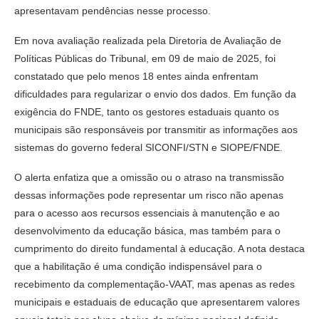
apresentavam pendências nesse processo.
Em nova avaliação realizada pela Diretoria de Avaliação de
Políticas Públicas do Tribunal, em 09 de maio de 2025, foi
constatado que pelo menos 18 entes ainda enfrentam
dificuldades para regularizar o envio dos dados. Em função da
exigência do FNDE, tanto os gestores estaduais quanto os
municipais são responsáveis por transmitir as informações aos
sistemas do governo federal SICONFI/STN e SIOPE/FNDE.
O alerta enfatiza que a omissão ou o atraso na transmissão
dessas informações pode representar um risco não apenas
para o acesso aos recursos essenciais à manutenção e ao
desenvolvimento da educação básica, mas também para o
cumprimento do direito fundamental à educação. A nota destaca
que a habilitação é uma condição indispensável para o
recebimento da complementação-VAAT, mas apenas as redes
municipais e estaduais de educação que apresentarem valores