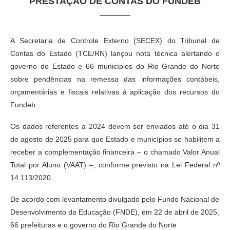
PRESTAÇÃO DE CONTAS DO FUNDEB
A Secretaria de Controle Externo (SECEX) do Tribunal de
Contas do Estado (TCE/RN) lançou nota técnica alertando o
governo do Estado e 66 municípios do Rio Grande do Norte
sobre pendências na remessa das informações contábeis,
orçamentárias e fiscais relativas à aplicação dos recursos do
Fundeb.
Os dados referentes a 2024 devem ser enviados até o dia 31
de agosto de 2025 para que Estado e municípios se habilitem a
receber a complementação financeira – o chamado Valor Anual
Total por Aluno (VAAT) –, conforme previsto na Lei Federal nº
14.113/2020.
De acordo com levantamento divulgado pelo Fundo Nacional de
Desenvolvimento da Educação (FNDE), em 22 de abril de 2025,
66 prefeituras e o governo do Rio Grande do Norte