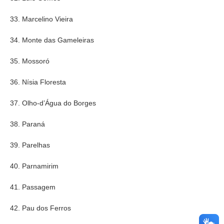
33. Marcelino Vieira
34. Monte das Gameleiras
35. Mossoró
36. Nísia Floresta
37. Olho-d’Água do Borges
38. Paraná
39. Parelhas
40. Parnamirim
41. Passagem
42. Pau dos Ferros