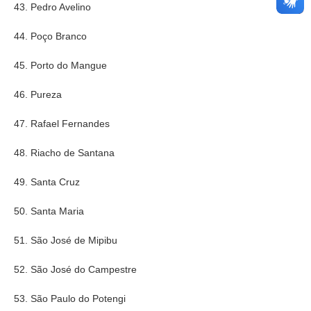
43. Pedro Avelino
44. Poço Branco
45. Porto do Mangue
46. Pureza
47. Rafael Fernandes
48. Riacho de Santana
49. Santa Cruz
50. Santa Maria
51. São José de Mipibu
52. São José do Campestre
53. São Paulo do Potengi