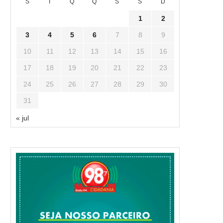
S
T
Q
Q
S
S
D
1
2
3
4
5
6
7
8
9
10
11
12
13
14
15
16
17
18
19
20
21
22
23
24
25
26
27
28
29
30
31
« jul