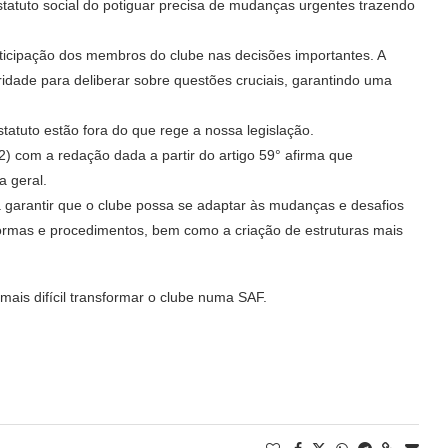
Estatuto social do potiguar precisa de mudanças urgentes trazendo
articipação dos membros do clube nas decisões importantes. A
idade para deliberar sobre questões cruciais, garantindo uma
atuto estão fora do que rege a nossa legislação.
2) com a redação dada a partir do artigo 59° afirma que
a geral.
a garantir que o clube possa se adaptar às mudanças e desafios
 normas e procedimentos, bem como a criação de estruturas mais
ais difícil transformar o clube numa SAF.