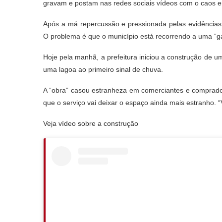
gravam e postam nas redes sociais vídeos com o caos em
Após a má repercussão e pressionada pelas evidências, 
O problema é que o município está recorrendo a uma “ga
Hoje pela manhã, a prefeitura iniciou a construção de u
uma lagoa ao primeiro sinal de chuva.
A “obra” casou estranheza em comerciantes e comprado
que o serviço vai deixar o espaço ainda mais estranho. 
Veja vídeo sobre a construção