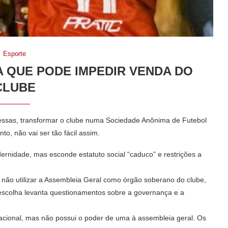
Esporte
 QUE PODE IMPEDIR VENDA DO
CLUBE
pressas, transformar o clube numa Sociedade Anônima de Futebol
to, não vai ser tão fácil assim.
ernidade, mas esconde estatuto social “caduco” e restrições a
r não utilizar a Assembleia Geral como órgão soberano do clube,
 escolha levanta questionamentos sobre a governança e a
zacional, mas não possui o poder de uma à assembleia geral. Os