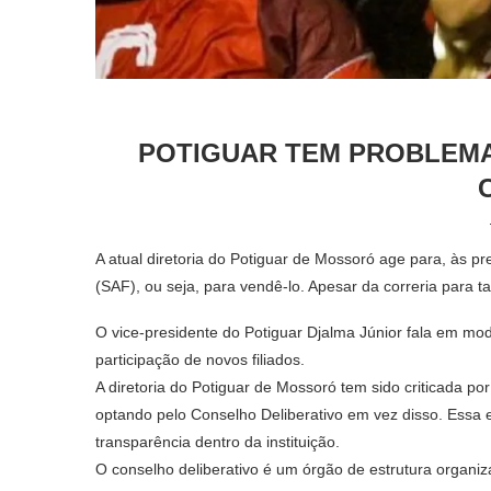
POTIGUAR TEM PROBLEMA
A atual diretoria do Potiguar de Mossoró age para, às 
(SAF), ou seja, para vendê-lo. Apesar da correria para tan
O vice-presidente do Potiguar Djalma Júnior fala em mod
participação de novos filiados.
A diretoria do Potiguar de Mossoró tem sido criticada po
optando pelo Conselho Deliberativo em vez disso. Essa
transparência dentro da instituição.
O conselho deliberativo é um órgão de estrutura organi