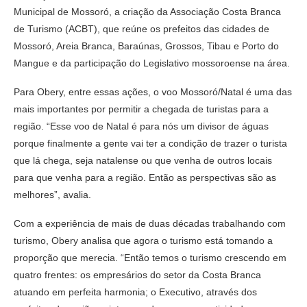
Municipal de Mossoró, a criação da Associação Costa Branca
de Turismo (ACBT), que reúne os prefeitos das cidades de
Mossoró, Areia Branca, Baraúnas, Grossos, Tibau e Porto do
Mangue e da participação do Legislativo mossoroense na área.
Para Obery, entre essas ações, o voo Mossoró/Natal é uma das
mais importantes por permitir a chegada de turistas para a
região. “Esse voo de Natal é para nós um divisor de águas
porque finalmente a gente vai ter a condição de trazer o turista
que lá chega, seja natalense ou que venha de outros locais
para que venha para a região. Então as perspectivas são as
melhores”, avalia.
Com a experiência de mais de duas décadas trabalhando com
turismo, Obery analisa que agora o turismo está tomando a
proporção que merecia. “Então temos o turismo crescendo em
quatro frentes: os empresários do setor da Costa Branca
atuando em perfeita harmonia; o Executivo, através dos