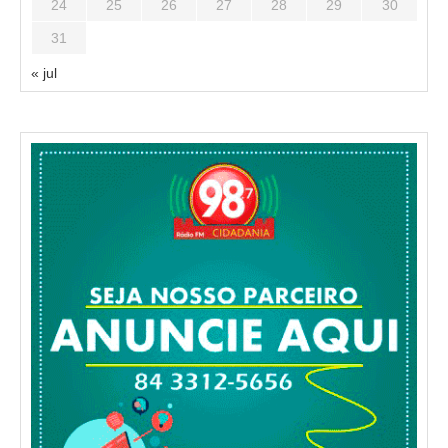
24
25
26
27
28
29
30
31
« jul