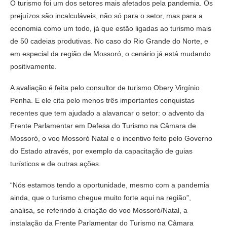
O turismo foi um dos setores mais afetados pela pandemia. Os
prejuízos são incalculáveis, não só para o setor, mas para a
economia como um todo, já que estão ligadas ao turismo mais
de 50 cadeias produtivas. No caso do Rio Grande do Norte, e
em especial da região de Mossoró, o cenário já está mudando
positivamente.
A avaliação é feita pelo consultor de turismo Obery Virgínio
Penha. E ele cita pelo menos três importantes conquistas
recentes que tem ajudado a alavancar o setor: o advento da
Frente Parlamentar em Defesa do Turismo na Câmara de
Mossoró, o voo Mossoró Natal e o incentivo feito pelo Governo
do Estado através, por exemplo da capacitação de guias
turísticos e de outras ações.
“Nós estamos tendo a oportunidade, mesmo com a pandemia
ainda, que o turismo chegue muito forte aqui na região”,
analisa, se referindo à criação do voo Mossoró/Natal, a
instalação da Frente Parlamentar do Turismo na Câmara