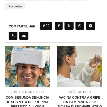
Suspeitas
0
COMPARTILHAR
POSTAGEM ANTERIOR
PRÓXIMO POST
COM SEGUNDA DENÚNCIA
VACINA CONTRA A GRIPE
DE SUSPEITA DE PROPINA,
DA CAMPANHA 2025
PREFEITO ALLYSON
FICARÁ DISPONÍVEL ATÉ O