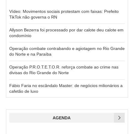
Vídeo: Movimentos sociais protestam com faixas: Prefeito
TikTok não governa o RN
Allyson Bezerra foi processado por dar calote deu calote em
condomínio
Operação combate contrabando e agiotagem no Rio Grande
do Norte e na Paraíba
Operação P.R.O.T.E.T.O.R. reforça combate ao crime nas
divisas do Rio Grande do Norte
Fábio Faria no escândalo Master: de negócios milionários a
cafetão de luxo
AGENDA