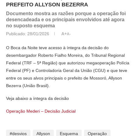
PREFEITO ALLYSON BEZERRA
Documento mostra as razões porque a operação foi
desencadeada e os principais envolvidos até agora
no suposto esquema
Publicado:
28/01/2026
A+
A-
O Boca da Noite teve acesso à íntegra da decisão do
desembargador Roberto Fialho Moreira, do Tribunal Regional
Federal (TRF – 5ª Região) que autorizou megaoperação Polícia
Federal (PF) e Controladoria Geral da União (CGU) e que teve
entre os seus alvos principais o prefeito de Mossoró, Allyson
Bezerra (União Brasil).
Veja abaixo a íntegra da decisão
Operação Mederi – Decisão Judicial
#desvios
Allyson
Esquema
Operação