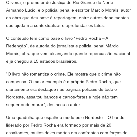
Oliveira, o promotor de Justiça do Rio Grande do Norte
Armando Lúcio, e o policial penal e escritor Márcio Morais, autor
da obra que deu base à reportagem, entre outros depoimentos
que ajudam a contextualizar e aprofundar os fatos.
O conteúdo tem como base o livro “Pedro Rocha – A
Redenção”, de autoria do jornalista e policial penal Márcio
Morais, obra que vem alcançando grande repercussão nacional
e já chegou a 15 estados brasileiros.
“O livro não romantiza o crime. Ele mostra que o crime não
compensa. O maior exemplo é o próprio Pedro Rocha, que
diariamente era destaque nas páginas policiais de todo o
Nordeste, assaltou bancos e carros-fortes e hoje não tem
sequer onde morar”, destacou o autor.
Uma quadrilha que espalhou medo pelo Nordeste – O bando
liderado por Pedro Rocha era formado por mais de 20
assaltantes, muitos deles mortos em confrontos com forças de