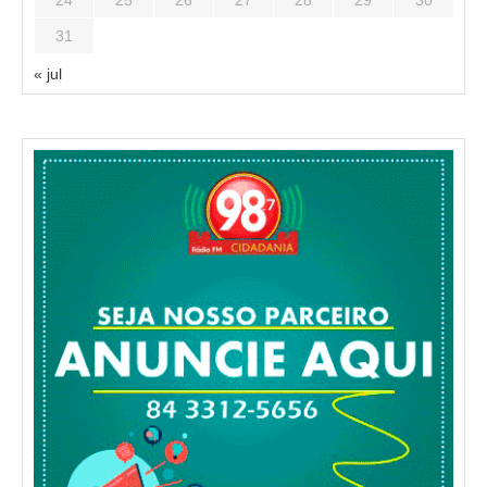
24
25
26
27
28
29
30
31
« jul