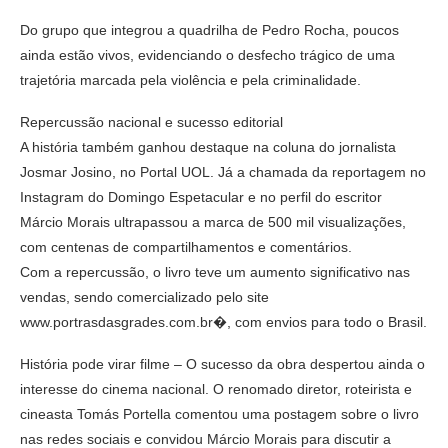
Do grupo que integrou a quadrilha de Pedro Rocha, poucos
ainda estão vivos, evidenciando o desfecho trágico de uma
trajetória marcada pela violência e pela criminalidade.
Repercussão nacional e sucesso editorial
A história também ganhou destaque na coluna do jornalista
Josmar Josino, no Portal UOL. Já a chamada da reportagem no
Instagram do Domingo Espetacular e no perfil do escritor
Márcio Morais ultrapassou a marca de 500 mil visualizações,
com centenas de compartilhamentos e comentários.
Com a repercussão, o livro teve um aumento significativo nas
vendas, sendo comercializado pelo site
www.portrasdasgrades.com.br�, com envios para todo o Brasil.
História pode virar filme – O sucesso da obra despertou ainda o
interesse do cinema nacional. O renomado diretor, roteirista e
cineasta Tomás Portella comentou uma postagem sobre o livro
nas redes sociais e convidou Márcio Morais para discutir a