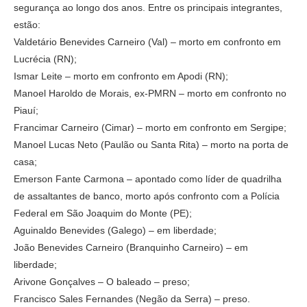
segurança ao longo dos anos. Entre os principais integrantes,
estão:
Valdetário Benevides Carneiro (Val) – morto em confronto em
Lucrécia (RN);
Ismar Leite – morto em confronto em Apodi (RN);
Manoel Haroldo de Morais, ex-PMRN – morto em confronto no
Piauí;
Francimar Carneiro (Cimar) – morto em confronto em Sergipe;
Manoel Lucas Neto (Paulão ou Santa Rita) – morto na porta de
casa;
Emerson Fante Carmona – apontado como líder de quadrilha
de assaltantes de banco, morto após confronto com a Polícia
Federal em São Joaquim do Monte (PE);
Aguinaldo Benevides (Galego) – em liberdade;
João Benevides Carneiro (Branquinho Carneiro) – em
liberdade;
Arivone Gonçalves – O baleado – preso;
Francisco Sales Fernandes (Negão da Serra) – preso.