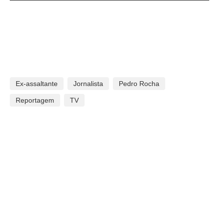
Ex-assaltante
Jornalista
Pedro Rocha
Reportagem
TV