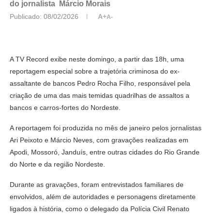
do jornalista Márcio Morais
Publicado:
08/02/2026
A+
A-
A TV Record exibe neste domingo, a partir das 18h, uma
reportagem especial sobre a trajetória criminosa do ex-
assaltante de bancos Pedro Rocha Filho, responsável pela
criação de uma das mais temidas quadrilhas de assaltos a
bancos e carros-fortes do Nordeste.
A reportagem foi produzida no mês de janeiro pelos jornalistas
Ari Peixoto e Márcio Neves, com gravações realizadas em
Apodi, Mossoró, Janduís, entre outras cidades do Rio Grande
do Norte e da região Nordeste.
Durante as gravações, foram entrevistados familiares de
envolvidos, além de autoridades e personagens diretamente
ligados à história, como o delegado da Polícia Civil Renato