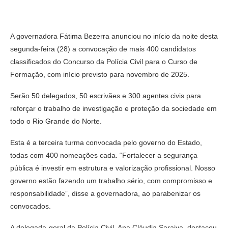
A governadora Fátima Bezerra anunciou no início da noite desta
segunda-feira (28) a convocação de mais 400 candidatos
classificados do Concurso da Polícia Civil para o Curso de
Formação, com início previsto para novembro de 2025.
Serão 50 delegados, 50 escrivães e 300 agentes civis para
reforçar o trabalho de investigação e proteção da sociedade em
todo o Rio Grande do Norte.
Esta é a terceira turma convocada pelo governo do Estado,
todas com 400 nomeações cada. “Fortalecer a segurança
pública é investir em estrutura e valorização profissional. Nosso
governo estão fazendo um trabalho sério, com compromisso e
responsabilidade”, disse a governadora, ao parabenizar os
convocados.
A delegada-geral da Polícia Civil, Ana Cláudia Saraiva, destacou