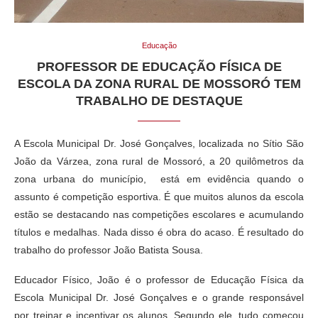
Educação
PROFESSOR DE EDUCAÇÃO FÍSICA DE
ESCOLA DA ZONA RURAL DE MOSSORÓ TEM
TRABALHO DE DESTAQUE
A Escola Municipal Dr. José Gonçalves, localizada no Sítio São
João da Várzea, zona rural de Mossoró, a 20 quilômetros da
zona urbana do município, está em evidência quando o
assunto é competição esportiva. É que muitos alunos da escola
estão se destacando nas competições escolares e acumulando
títulos e medalhas. Nada disso é obra do acaso. É resultado do
trabalho do professor João Batista Sousa.
Educador Físico, João é o professor de Educação Física da
Escola Municipal Dr. José Gonçalves e o grande responsável
por treinar e incentivar os alunos. Segundo ele, tudo começou