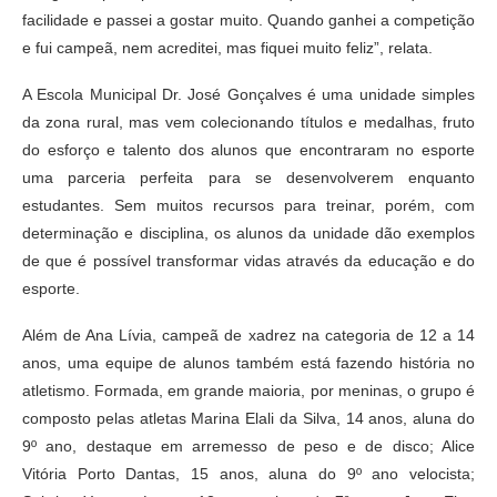
facilidade e passei a gostar muito. Quando ganhei a competição
e fui campeã, nem acreditei, mas fiquei muito feliz”, relata.
A Escola Municipal Dr. José Gonçalves é uma unidade simples
da zona rural, mas vem colecionando títulos e medalhas, fruto
do esforço e talento dos alunos que encontraram no esporte
uma parceria perfeita para se desenvolverem enquanto
estudantes. Sem muitos recursos para treinar, porém, com
determinação e disciplina, os alunos da unidade dão exemplos
de que é possível transformar vidas através da educação e do
esporte.
Além de Ana Lívia, campeã de xadrez na categoria de 12 a 14
anos, uma equipe de alunos também está fazendo história no
atletismo. Formada, em grande maioria, por meninas, o grupo é
composto pelas atletas Marina Elali da Silva, 14 anos, aluna do
9º ano, destaque em arremesso de peso e de disco; Alice
Vitória Porto Dantas, 15 anos, aluna do 9º ano velocista;