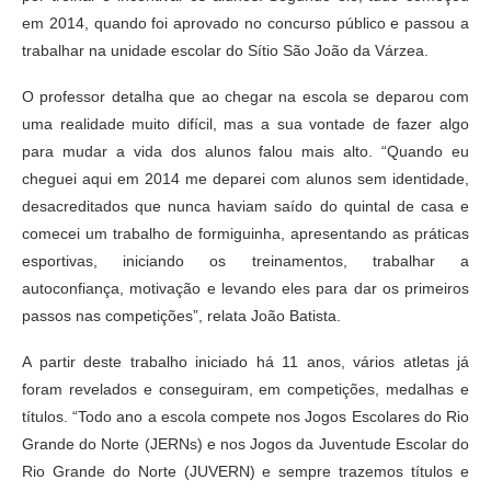
em 2014, quando foi aprovado no concurso público e passou a
trabalhar na unidade escolar do Sítio São João da Várzea.
O professor detalha que ao chegar na escola se deparou com
uma realidade muito difícil, mas a sua vontade de fazer algo
para mudar a vida dos alunos falou mais alto. “Quando eu
cheguei aqui em 2014 me deparei com alunos sem identidade,
desacreditados que nunca haviam saído do quintal de casa e
comecei um trabalho de formiguinha, apresentando as práticas
esportivas, iniciando os treinamentos, trabalhar a
autoconfiança, motivação e levando eles para dar os primeiros
passos nas competições”, relata João Batista.
A partir deste trabalho iniciado há 11 anos, vários atletas já
foram revelados e conseguiram, em competições, medalhas e
títulos. “Todo ano a escola compete nos Jogos Escolares do Rio
Grande do Norte (JERNs) e nos Jogos da Juventude Escolar do
Rio Grande do Norte (JUVERN) e sempre trazemos títulos e