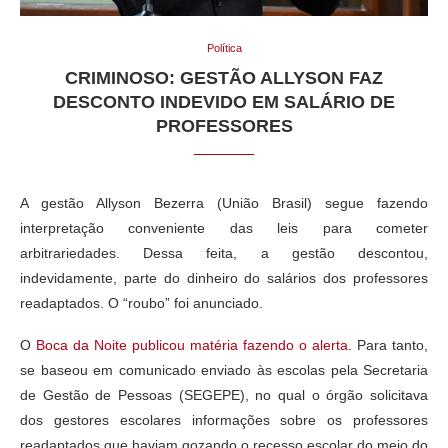
Política
CRIMINOSO: GESTÃO ALLYSON FAZ
DESCONTO INDEVIDO EM SALÁRIO DE
PROFESSORES
A gestão Allyson Bezerra (União Brasil) segue fazendo
interpretação conveniente das leis para cometer
arbitrariedades. Dessa feita, a gestão descontou,
indevidamente, parte do dinheiro do salários dos professores
readaptados. O “roubo” foi anunciado.
O
Boca da Noite publicou matéria fazendo o alerta
. Para tanto,
se baseou em comunicado enviado às escolas pela Secretaria
de Gestão de Pessoas (SEGEPE), no qual o órgão solicitava
dos gestores escolares informações sobre os professores
readaptados que haviam gozando o recesso escolar do meio do