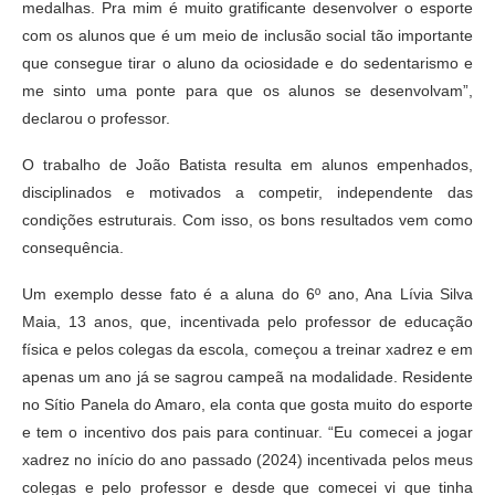
medalhas. Pra mim é muito gratificante desenvolver o esporte
com os alunos que é um meio de inclusão social tão importante
que consegue tirar o aluno da ociosidade e do sedentarismo e
me sinto uma ponte para que os alunos se desenvolvam”,
declarou o professor.
O trabalho de João Batista resulta em alunos empenhados,
disciplinados e motivados a competir, independente das
condições estruturais. Com isso, os bons resultados vem como
consequência.
Um exemplo desse fato é a aluna do 6º ano, Ana Lívia Silva
Maia, 13 anos, que, incentivada pelo professor de educação
física e pelos colegas da escola, começou a treinar xadrez e em
apenas um ano já se sagrou campeã na modalidade. Residente
no Sítio Panela do Amaro, ela conta que gosta muito do esporte
e tem o incentivo dos pais para continuar. “Eu comecei a jogar
xadrez no início do ano passado (2024) incentivada pelos meus
colegas e pelo professor e desde que comecei vi que tinha