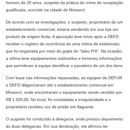
homem de 20 anos, suspeito da prática do crime de receptação
qualificada, ocorrido na cidade de Mossoró.
De acordo com as investigações, o suspeito, proprietário de um
estabelecimento comercial, estaria vendendo em sua loja um
produto de origem ilícita. A apuração teve início após a DEFD
receber o registro de ocorrência de uma vítima de estelionato,
que foi enganada por meio do golpe do “falso PIX”. Na ocasião,
a vítima teve equipamentos subtraídos e forneceu informações
que permitiram à equipe identificar o paradeiro de um dos itens.
Com base nas informações repassadas, as equipes da DEFUR
e DEFD diligenciaram até o estabelecimento comercial em
Mossoró, onde encontraram o equipamento sendo vendido por
R$ 1.500,00. No local, foi constatada a irregularidade e o
proprietário recebeu voz de prisão em flagrante.
O suspeito foi conduzido à delegacia, onde prestou depoimento
às duas delegacias. Em sua declaração, ele afirmou ter