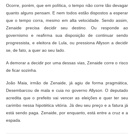
Ocorre, porém, que em política, o tempo não corre tão devagar
quanto alguns pensam. E nem todos estão dispostos a esperar
que o tempo corra, mesmo em alta velocidade. Sendo assim,
Zenaide precisa decidir seu destino. Ou responde ao
governismo e reafirma sua disposição de continuar sendo
progressista, e eleitora de Lula, ou pressiona Allyson a decidir
se, de fato, a quer ao seu lado.
A demorar a decidir por uma dessas vias, Zenaide corre o risco
de ficar sozinha.
João Maia, irmão de Zenaide, já agiu de forma pragmática,
Desembarcou de mala e cuia no governo Allyson. O deputado
acredita que o prefeito vai vencer as eleições e quer ter seu
carimbo nessa hipotética vitória. Já deu seu preço e a fatura já
está sendo paga. Zenaide, por enquanto, está entre a cruz e a
espada.