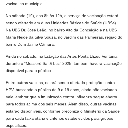
vacinal no município.
No sábado (19), das 8h às 12h, o serviço de vacinação estará
sendo ofertado em duas Unidades Básicas de Saúde (UBSs).
Na UBS Dr. José Leão, no bairro Alto da Conceição e na UBS
Maria Neide da Silva Souza, no Jardim das Palmeiras, região do
bairro Dom Jaime Câmara.
Ainda no sábado, na Estação das Artes Poeta Elizeu Ventania,
durante o “Mossoró Sal & Luz” 2025, também haverá vacinação
disponível para o público.
Entre outras vacinas, estará sendo ofertada proteção contra
HPV, buscando o público de 9 a 19 anos, ainda não vacinado.
Vale lembrar que a imunização contra Influenza segue aberta
para todos acima dos seis meses. Além disso, outras vacinas
estarão disponíveis, conforme preconiza o Ministério da Saúde
para cada faixa etária e critérios estabelecidos para grupos
específicos.