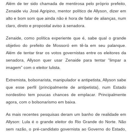
Além de ter sido chamada de mentirosa pelo próprio prefeito,
Zenaide viu José Agripino, mentor político de Allyson, dizer em
alto e bom som que ainda não é hora de falar de alianças, num
claro, direto e proposital aviso à senadora.
Zenaide, como política experiente que é, sabe qual o grande
objetivo do prefeito de Mossoró em tê-la em seu palanque.
Além de tentar tirar os votos governistas entre os eleitores da
senadora, Allyson quer usar Zenaide para tentar “limpar a
imagem” com o eleitor lulista.
Extremista, bolsonarista, manipulador e antipetista, Allyson sabe
que esse perfil (principalmente de antipetista), num Estado
nordestino tem poucas chances de emplacar. Principalmente
agora, com o bolsonarismo em baixa.
As mais recentes pesquisas deram um banho de realidade em
Allyson: Lula é o grande eleitor do Rio Grande do Norte. Não
sem razão, o pré-candidato governista ao Governo do Estado,