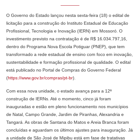
O Governo do Estado lançou nesta sexta-feira (18) o edital de
licitação para a construção do Instituto Estadual de Educação
Profissional, Tecnologia e Inovação (IERN) em Mossoró. O
investimento previsto na contratação é de R$ 16.034.797,16,
dentro do Programa Nova Escola Potiguar (PNEP), que tem
transformado a rede estadual de ensino com foco em inovação,
sustentabilidade e formação profissional de qualidade. O edital
está publicado no Portal de Compras do Governo Federal
(
https://www.gov.br/compras/pt-br
).
Com essa nova unidade, o estado avança para a 12ª
construção de IERNs. Até o momento, cinco já foram
inauguradas e estão em pleno funcionamento nos municípios
de Natal, Campo Grande, Jardim de Piranhas, Alexandria e
Tangará. As obras de Santana do Matos e Areia Branca foram
concluídas e aguardam os últimos ajustes para inauguração. Já
a unidade de São José de Mipibu está em fase de tratativas