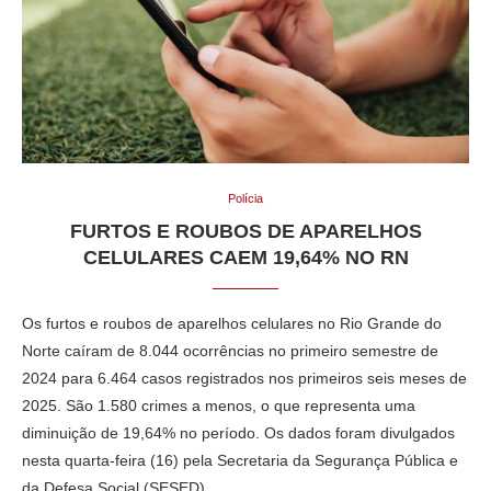
Polícia
FURTOS E ROUBOS DE APARELHOS
CELULARES CAEM 19,64% NO RN
Os furtos e roubos de aparelhos celulares no Rio Grande do
Norte caíram de 8.044 ocorrências no primeiro semestre de
2024 para 6.464 casos registrados nos primeiros seis meses de
2025. São 1.580 crimes a menos, o que representa uma
diminuição de 19,64% no período. Os dados foram divulgados
nesta quarta-feira (16) pela Secretaria da Segurança Pública e
da Defesa Social (SESED).