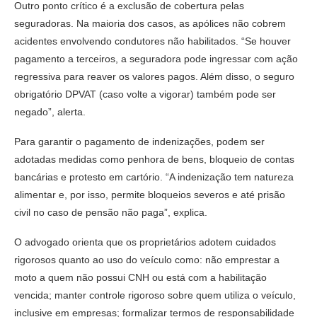
Outro ponto crítico é a exclusão de cobertura pelas
seguradoras. Na maioria dos casos, as apólices não cobrem
acidentes envolvendo condutores não habilitados. “Se houver
pagamento a terceiros, a seguradora pode ingressar com ação
regressiva para reaver os valores pagos. Além disso, o seguro
obrigatório DPVAT (caso volte a vigorar) também pode ser
negado”, alerta.
Para garantir o pagamento de indenizações, podem ser
adotadas medidas como penhora de bens, bloqueio de contas
bancárias e protesto em cartório. “A indenização tem natureza
alimentar e, por isso, permite bloqueios severos e até prisão
civil no caso de pensão não paga”, explica.
O advogado orienta que os proprietários adotem cuidados
rigorosos quanto ao uso do veículo como: não emprestar a
moto a quem não possui CNH ou está com a habilitação
vencida; manter controle rigoroso sobre quem utiliza o veículo,
inclusive em empresas; formalizar termos de responsabilidade