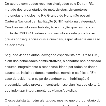
De acordo com dados recentes divulgados pelo Detran-RN,
metade dos proprietários de motocicletas, ciclomotores,
motonetas e triciclos no Rio Grande do Norte não possui
Carteira Nacional de Habilitação (CNH) válida na categoria A.
Conduzir veículo sem habilitação é infração gravíssima, com
multa de R$880,41, retenção do veículo e ainda pode trazer
graves consequências civis e criminais, especialmente em caso
de acidentes.
Segundo Jeoás Santos, advogado especialista em Direito Civil,
além das penalidades administrativas, o condutor não habilitado
assume integralmente a responsabilidade por todos os danos
causados, incluindo danos materiais, morais e estéticos. “Em
caso de acidente, a culpa do condutor sem habilitação é
presumida, salvo prova em contrário. Isso significa que ele terá
que indenizar integralmente as vítimas”, explica.
O especialista também alerta que, mesmo que o proprietário do