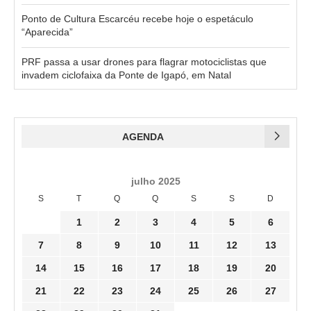
Ponto de Cultura Escarcéu recebe hoje o espetáculo
“Aparecida”
PRF passa a usar drones para flagrar motociclistas que
invadem ciclofaixa da Ponte de Igapó, em Natal
AGENDA
julho 2025
S
T
Q
Q
S
S
D
1
2
3
4
5
6
7
8
9
10
11
12
13
14
15
16
17
18
19
20
21
22
23
24
25
26
27