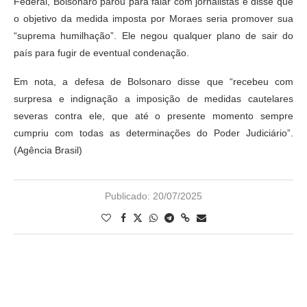
Federal, Bolsonaro parou para falar com jornalistas e disse que
o objetivo da medida imposta por Moraes seria promover sua
“suprema humilhação”. Ele negou qualquer plano de sair do
país para fugir de eventual condenação.
Em nota, a defesa de Bolsonaro disse que “recebeu com
surpresa e indignação a imposição de medidas cautelares
severas contra ele, que até o presente momento sempre
cumpriu com todas as determinações do Poder Judiciário”.
(Agência Brasil)
Publicado:
20/07/2025