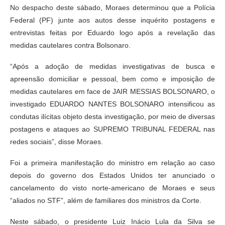
No despacho deste sábado, Moraes determinou que a Polícia
Federal (PF) junte aos autos desse inquérito postagens e
entrevistas feitas por Eduardo logo após a revelação das
medidas cautelares contra Bolsonaro.
“Após a adoção de medidas investigativas de busca e
apreensão domiciliar e pessoal, bem como e imposição de
medidas cautelares em face de JAIR MESSIAS BOLSONARO, o
investigado EDUARDO NANTES BOLSONARO intensificou as
condutas ilícitas objeto desta investigação, por meio de diversas
postagens e ataques ao SUPREMO TRIBUNAL FEDERAL nas
redes sociais”, disse Moraes.
Foi a primeira manifestação do ministro em relação ao caso
depois do governo dos Estados Unidos ter anunciado o
cancelamento do visto norte-americano de Moraes e seus
“aliados no STF”, além de familiares dos ministros da Corte.
Neste sábado, o presidente Luiz Inácio Lula da Silva se