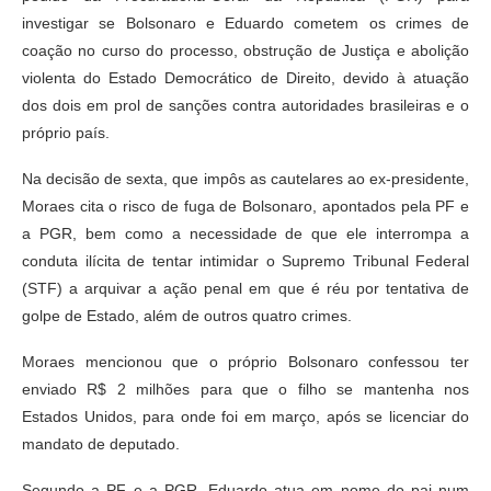
investigar se Bolsonaro e Eduardo cometem os crimes de
coação no curso do processo, obstrução de Justiça e abolição
violenta do Estado Democrático de Direito, devido à atuação
dos dois em prol de sanções contra autoridades brasileiras e o
próprio país.
Na decisão de sexta, que impôs as cautelares ao ex-presidente,
Moraes cita o risco de fuga de Bolsonaro, apontados pela PF e
a PGR, bem como a necessidade de que ele interrompa a
conduta ilícita de tentar intimidar o Supremo Tribunal Federal
(STF) a arquivar a ação penal em que é réu por tentativa de
golpe de Estado, além de outros quatro crimes.
Moraes mencionou que o próprio Bolsonaro confessou ter
enviado R$ 2 milhões para que o filho se mantenha nos
Estados Unidos, para onde foi em março, após se licenciar do
mandato de deputado.
Segundo a PF e a PGR, Eduardo atua em nome do pai num