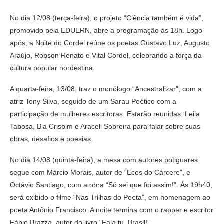
No dia 12/08 (terça-feira), o projeto “Ciência também é vida”,
promovido pela EDUERN, abre a programação às 18h. Logo
após, a Noite do Cordel reúne os poetas Gustavo Luz, Augusto
Araújo, Robson Renato e Vital Cordel, celebrando a força da
cultura popular nordestina.
A quarta-feira, 13/08, traz o monólogo “Ancestralizar”, com a
atriz Tony Silva, seguido de um Sarau Poético com a
participação de mulheres escritoras. Estarão reunidas: Leila
Tabosa, Bia Crispim e Araceli Sobreira para falar sobre suas
obras, desafios e poesias.
No dia 14/08 (quinta-feira), a mesa com autores potiguares
segue com Márcio Morais, autor de “Ecos do Cárcere”, e
Octávio Santiago, com a obra “Só sei que foi assim!”. Às 19h40,
será exibido o filme “Nas Trilhas do Poeta”, em homenagem ao
poeta Antônio Francisco. A noite termina com o rapper e escritor
Fábio Brazza, autor do livro “Fala tu, Brasil!”.