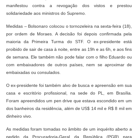
manifestou contra a revogação dos vistos e prestou
solidariedade aos ministros do Supremo.
Medidas – Bolsonaro colocou o tornozeleira na sexta-feira (18),
por ordem de Moraes. A decisão foi depois confirmada pela
maioria da Primeira Turma do STF. O ex-presidente está
proibido de sair de casa à noite, entre as 19h e as 6h, e aos fins
de semana. Ele também não pode falar com o filho Eduardo ou
com embaixadores de outros países, nem se aproximar de
embaixadas ou consulados.
O ex-presidente foi também alvo de busca e apreensão em sua
casa e escritório profissional, na sede do PL, em Brasília.
Foram apreendidos um pen drive que estava escondido em um
dos banheiros da residência, além de US$ 14 mil e R$ 8 mil em
dinheiro vivo.
As medidas foram tomadas no âmbito de um inquérito aberto a
pedido da Procuradoria-Geral da República (PGR) para