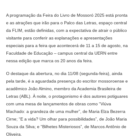
A programação da Feira do Livro de Mossoró 2025 está pronta
e as atrações que irão para o Palco das Letras, espaço central
da FLIM, estão definidas, com a expectativa de atrair o público
visitante para conferir as explanações e apresentações
especiais para a feira que acontecerá de 11 a 15 de agosto, na
Faculdade de Educação – campus central da UERN entre
nessa edição que marca os 20 anos da feira.
O destaque da abertura, no dia 11/08 (segunda-feira), ainda
pela tarde, é a aguardada presença do escritor mossoroense e
acadêmico João Almino, membro da Academia Brasileira de
Letras (ABL). À noite, o protagonismo é dos autores potiguares
com uma mesa de lançamentos de obras como “Viúva
Machado: a grandeza de uma mulher”, de Maria Elza Bezerra
Cirne; “E a vida? Um olhar para possibilidades”, de João Maria
Souza da Silva; e “Bilhetes Misteriosos”, de Marcos Antônio de
Oliveira.