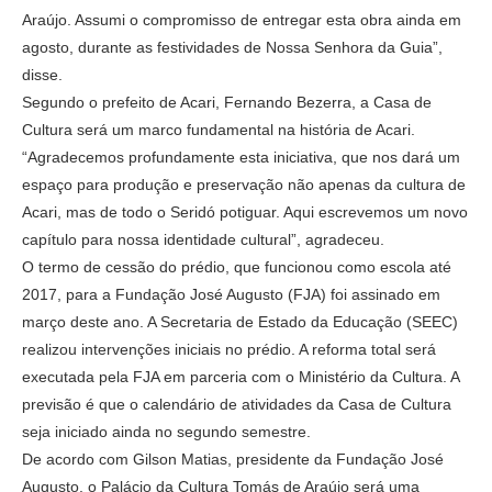
Araújo. Assumi o compromisso de entregar esta obra ainda em
agosto, durante as festividades de Nossa Senhora da Guia”,
disse.
Segundo o prefeito de Acari, Fernando Bezerra, a Casa de
Cultura será um marco fundamental na história de Acari.
“Agradecemos profundamente esta iniciativa, que nos dará um
espaço para produção e preservação não apenas da cultura de
Acari, mas de todo o Seridó potiguar. Aqui escrevemos um novo
capítulo para nossa identidade cultural”, agradeceu.
O termo de cessão do prédio, que funcionou como escola até
2017, para a Fundação José Augusto (FJA) foi assinado em
março deste ano. A Secretaria de Estado da Educação (SEEC)
realizou intervenções iniciais no prédio. A reforma total será
executada pela FJA em parceria com o Ministério da Cultura. A
previsão é que o calendário de atividades da Casa de Cultura
seja iniciado ainda no segundo semestre.
De acordo com Gilson Matias, presidente da Fundação José
Augusto, o Palácio da Cultura Tomás de Araújo será uma