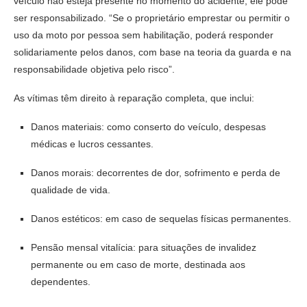
veículo não esteja presente no momento do acidente, ele pode
ser responsabilizado. “Se o proprietário emprestar ou permitir o
uso da moto por pessoa sem habilitação, poderá responder
solidariamente pelos danos, com base na teoria da guarda e na
responsabilidade objetiva pelo risco”.
As vítimas têm direito à reparação completa, que inclui:
Danos materiais: como conserto do veículo, despesas
médicas e lucros cessantes.
Danos morais: decorrentes de dor, sofrimento e perda de
qualidade de vida.
Danos estéticos: em caso de sequelas físicas permanentes.
Pensão mensal vitalícia: para situações de invalidez
permanente ou em caso de morte, destinada aos
dependentes.