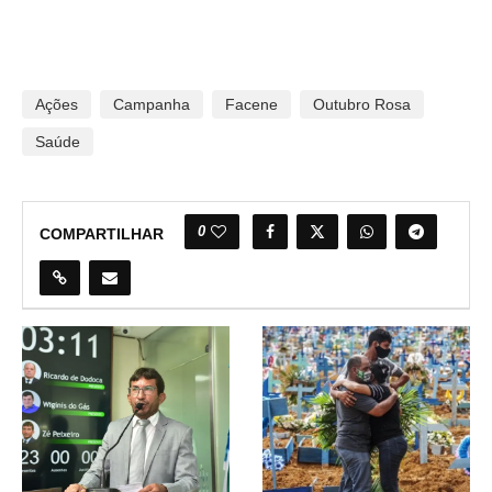
Ações
Campanha
Facene
Outubro Rosa
Saúde
0
COMPARTILHAR