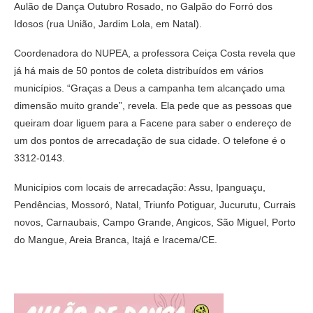
Aulão de Dança Outubro Rosado, no Galpão do Forró dos
Idosos (rua União, Jardim Lola, em Natal).
Coordenadora do NUPEA, a professora Ceiça Costa revela que
já há mais de 50 pontos de coleta distribuídos em vários
municípios. “Graças a Deus a campanha tem alcançado uma
dimensão muito grande”, revela. Ela pede que as pessoas que
queiram doar liguem para a Facene para saber o endereço de
um dos pontos de arrecadação de sua cidade. O telefone é o
3312-0143.
Municípios com locais de arrecadação: Assu, Ipanguaçu,
Pendências, Mossoró, Natal, Triunfo Potiguar, Jucurutu, Currais
novos, Carnaubais, Campo Grande, Angicos, São Miguel, Porto
do Mangue, Areia Branca, Itajá e Iracema/CE.