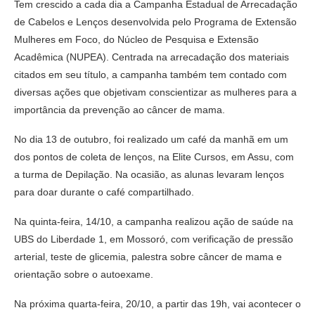
Tem crescido a cada dia a Campanha Estadual de Arrecadação
de Cabelos e Lenços desenvolvida pelo Programa de Extensão
Mulheres em Foco, do Núcleo de Pesquisa e Extensão
Acadêmica (NUPEA). Centrada na arrecadação dos materiais
citados em seu título, a campanha também tem contado com
diversas ações que objetivam conscientizar as mulheres para a
importância da prevenção ao câncer de mama.
No dia 13 de outubro, foi realizado um café da manhã em um
dos pontos de coleta de lenços, na Elite Cursos, em Assu, com
a turma de Depilação. Na ocasião, as alunas levaram lenços
para doar durante o café compartilhado.
Na quinta-feira, 14/10, a campanha realizou ação de saúde na
UBS do Liberdade 1, em Mossoró, com verificação de pressão
arterial, teste de glicemia, palestra sobre câncer de mama e
orientação sobre o autoexame.
Na próxima quarta-feira, 20/10, a partir das 19h, vai acontecer o