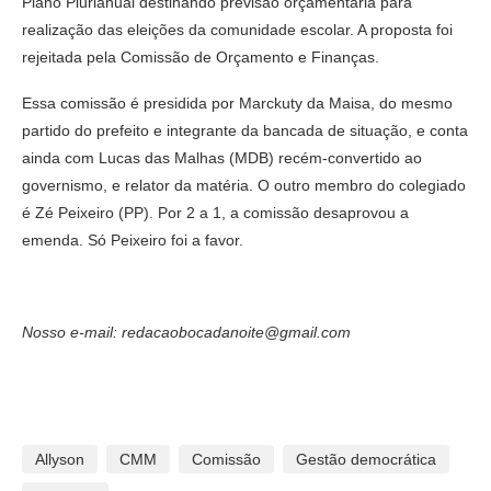
Plano Plurianual destinando previsão orçamentária para
realização das eleições da comunidade escolar. A proposta foi
rejeitada pela Comissão de Orçamento e Finanças.
Essa comissão é presidida por Marckuty da Maisa, do mesmo
partido do prefeito e integrante da bancada de situação, e conta
ainda com Lucas das Malhas (MDB) recém-convertido ao
governismo, e relator da matéria. O outro membro do colegiado
é Zé Peixeiro (PP). Por 2 a 1, a comissão desaprovou a
emenda. Só Peixeiro foi a favor.
Nosso e-mail: redacaobocadanoite@gmail.com
Allyson
CMM
Comissão
Gestão democrática