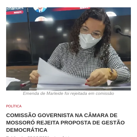
Emenda de Marleide foi rejeitada em comissão
POLÍTICA
COMISSÃO GOVERNISTA NA CÂMARA DE
MOSSORÓ REJEITA PROPOSTA DE GESTÃO
DEMOCRÁTICA