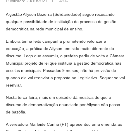
Publicado:
20/10/2021
A+
A-
A gestão Allyson Bezerra (Solidariedade) segue recusando
qualquer possibilidade de instituição do processo de gestão
democrática na rede municipal de ensino.
Embora tenha feito campanha prometendo valorizar a
educação, a prática de Allyson tem sido muito diferente do
discurso. Logo que assumiu, o prefeito pediu de volta à Câmara
Municipal projeto de lei que instituía a gestão democrática nas
escolas municipais. Passados 9 meses, não há previsão de
quando ele vai reenviar a proposta ao Legislativo. Sequer se vai
reenviar.
Nesta terça-feira, mais um episódio dá mostras de que o
discurso de democratização enunciado por Allyson não passa
de bazófia.
A vereadora Marleide Cunha (PT) apresentou uma emenda ao