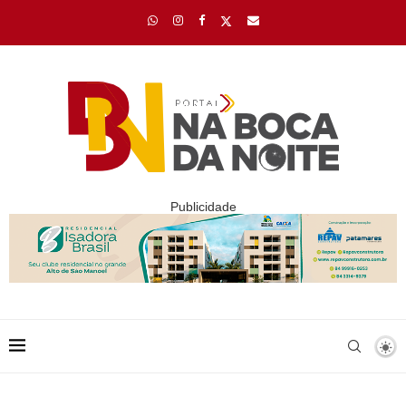
Publicidade