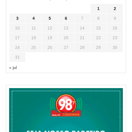
1
2
3
4
5
6
7
8
9
10
11
12
13
14
15
16
17
18
19
20
21
22
23
24
25
26
27
28
29
30
31
« jul