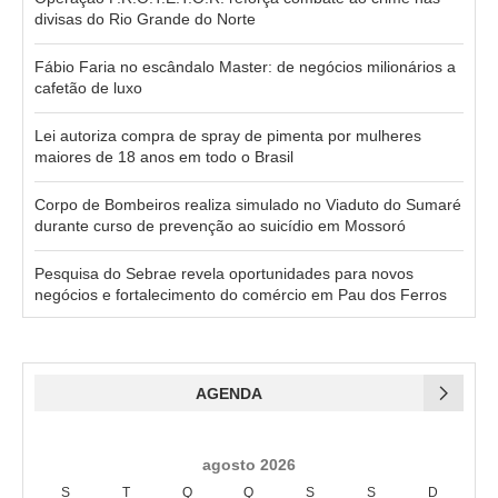
divisas do Rio Grande do Norte
Fábio Faria no escândalo Master: de negócios milionários a
cafetão de luxo
Lei autoriza compra de spray de pimenta por mulheres
maiores de 18 anos em todo o Brasil
Corpo de Bombeiros realiza simulado no Viaduto do Sumaré
durante curso de prevenção ao suicídio em Mossoró
Pesquisa do Sebrae revela oportunidades para novos
negócios e fortalecimento do comércio em Pau dos Ferros
AGENDA
agosto 2026
S
T
Q
Q
S
S
D