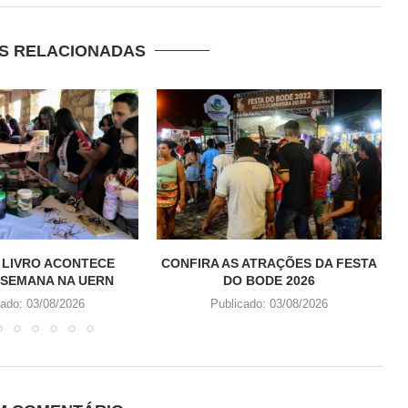
S RELACIONADAS
 LIVRO ACONTECE
CONFIRA AS ATRAÇÕES DA FESTA
 SEMANA NA UERN
DO BODE 2026
cado:
03/08/2026
Publicado:
03/08/2026