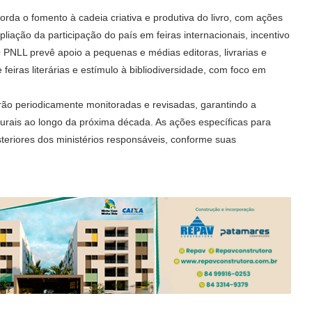
rda o fomento à cadeia criativa e produtiva do livro, com ações
mpliação da participação do país em feiras internacionais, incentivo
 O PNLL prevê apoio a pequenas e médias editoras, livrarias e
 feiras literárias e estímulo à bibliodiversidade, com foco em
rão periodicamente monitoradas e revisadas, garantindo a
turais ao longo da próxima década. As ações específicas para
eriores dos ministérios responsáveis, conforme suas