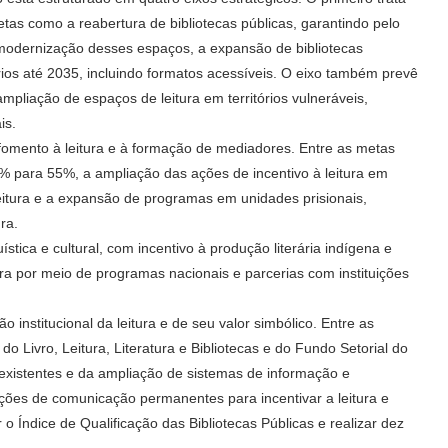
etas como a reabertura de bibliotecas públicas, garantindo pelo
odernização desses espaços, a expansão de bibliotecas
ários até 2035, incluindo formatos acessíveis. O eixo também prevê
 ampliação de espaços de leitura em territórios vulneráveis,
is.
omento à leitura e à formação de mediadores. Entre as metas
7% para 55%, a ampliação das ações de incentivo à leitura em
 leitura e a expansão de programas em unidades prisionais,
ra.
tica e cultural, com incentivo à produção literária indígena e
ura por meio de programas nacionais e parcerias com instituições
o institucional da leitura e de seu valor simbólico. Entre as
o do Livro, Leitura, Literatura e Bibliotecas e do Fundo Setorial do
 existentes e da ampliação de sistemas de informação e
ções de comunicação permanentes para incentivar a leitura e
o Índice de Qualificação das Bibliotecas Públicas e realizar dez