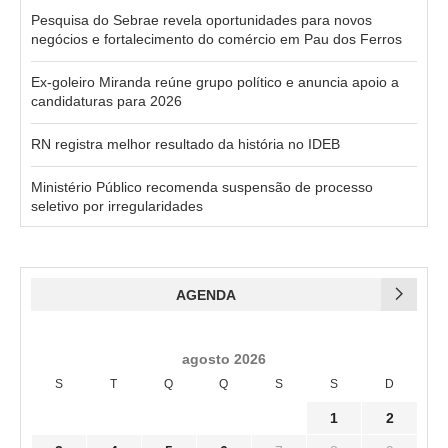
Pesquisa do Sebrae revela oportunidades para novos
negócios e fortalecimento do comércio em Pau dos Ferros
Ex-goleiro Miranda reúne grupo político e anuncia apoio a
candidaturas para 2026
RN registra melhor resultado da história no IDEB
Ministério Público recomenda suspensão de processo
seletivo por irregularidades
AGENDA
agosto 2026
S
T
Q
Q
S
S
D
1
2