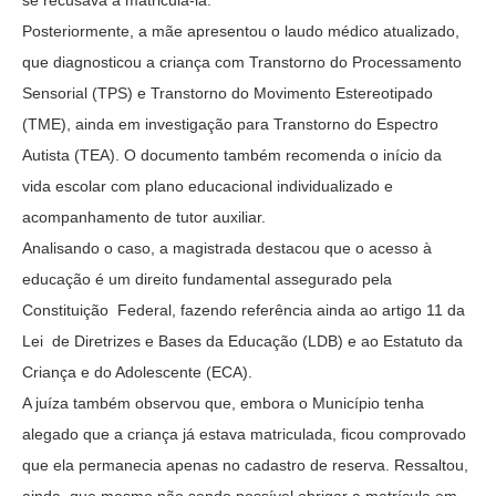
Posteriormente, a mãe apresentou o laudo médico atualizado,
que diagnosticou a criança com Transtorno do Processamento
Sensorial (TPS) e Transtorno do Movimento Estereotipado
(TME), ainda em investigação para Transtorno do Espectro
Autista (TEA). O documento também recomenda o início da
vida escolar com plano educacional individualizado e
acompanhamento de tutor auxiliar.
Analisando o caso, a magistrada destacou que o acesso à
educação é um direito fundamental assegurado pela
Constituição Federal, fazendo referência ainda ao artigo 11 da
Lei
de Diretrizes e Bases da Educação (LDB) e ao Estatuto da
Criança e do Adolescente (ECA).
A juíza também observou que, embora o Município tenha
alegado que a criança já estava matriculada, ficou comprovado
que ela permanecia apenas no cadastro de reserva. Ressaltou,
ainda, que mesmo não sendo possível obrigar a matrícula em