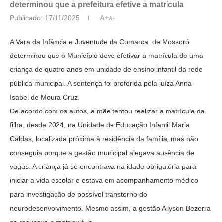
determinou que a prefeitura efetive a matrícula
Publicado:
17/11/2025
A+
A-
A Vara da Infância e Juventude da Comarca de Mossoró
determinou que o Município deve efetivar a matrícula de uma
criança de quatro anos em unidade de ensino infantil da rede
pública municipal. A sentença foi proferida pela juíza Anna
Isabel de Moura Cruz.
De acordo com os autos, a mãe tentou realizar a matrícula da
filha, desde 2024, na Unidade de Educação Infantil Maria
Caldas, localizada próxima à residência da família, mas não
conseguia porque a gestão municipal alegava ausência de
vagas. A criança já se encontrava na idade obrigatória para
iniciar a vida escolar e estava em acompanhamento médico
para investigação de possível transtorno do
neurodesenvolvimento. Mesmo assim, a gestão Allyson Bezerra
se recusava a matriculá-la.