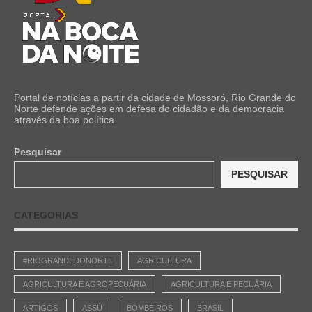
Portal de notícias a partir da cidade de Mossoró, Rio Grande do
Norte defende ações em defesa do cidadão e da democracia
através da boa política
Pesquisar
PESQUISAR
CATEGORIAS
#RIOGRANDEDONORTE
AGRICULTURA
AGRICULTURA E AGROPECUÁRIA
AGRICULTURA E PECUÁRIA
ARTIGOS
ASSÚ
BOMBEIROS
BRASIL