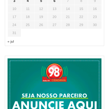
3
4
5
6
7
8
9
10
11
12
13
14
15
16
17
18
19
20
21
22
23
24
25
26
27
28
29
30
31
« jul