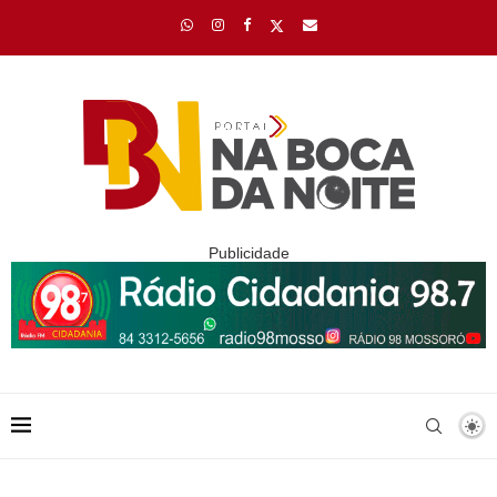
Publicidade