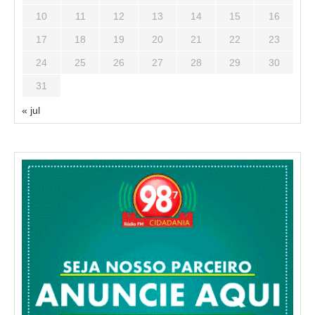
10
11
12
13
14
15
16
17
18
19
20
21
22
23
24
25
26
27
28
29
30
31
« jul