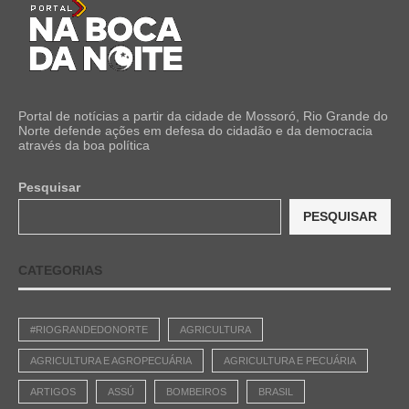
Portal de notícias a partir da cidade de Mossoró, Rio Grande do
Norte defende ações em defesa do cidadão e da democracia
através da boa política
Pesquisar
PESQUISAR
CATEGORIAS
#RIOGRANDEDONORTE
AGRICULTURA
AGRICULTURA E AGROPECUÁRIA
AGRICULTURA E PECUÁRIA
ARTIGOS
ASSÚ
BOMBEIROS
BRASIL