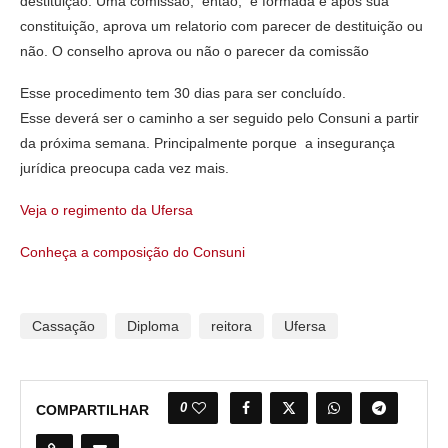
destituição. Uma comissão, então, é formada e após sua
constituição, aprova um relatorio com parecer de destituição ou
não. O conselho aprova ou não o parecer da comissão
Esse procedimento tem 30 dias para ser concluído.
Esse deverá ser o caminho a ser seguido pelo Consuni a partir
da próxima semana. Principalmente porque a insegurança
jurídica preocupa cada vez mais.
Veja o regimento da Ufersa
Conheça a composição do Consuni
Cassação
Diploma
reitora
Ufersa
0
COMPARTILHAR