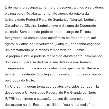
É de muita preocupação, entre professores, alunos e servidores
o clima pelo não afastamento, até agora, da reitora da
Universidade Federal Rural do Semiárido (Ufersa), Ludmila
Carvalho de Oliveira. Ludmila teve o diploma de Doutorado
cassado. Sem ele, não pode exercer o cargo de Reitora.
Integrantes da comunidade acadêmica estranham que, até
agora, o Conselho Universitário (Consuni) não tenha cogitado
um afastamento pelo menos temporário de Ludmila.
“A própria Ludmila poderia ter pedido afastamento, pelo menos
do Consuni, para se dedicar à sua defesa e não termos
insegurança jurídica em seus atos como gestora da Ufersa e
também presidente do colegiado, ressalta um professor ouvido
pelo Boca da Noite.
Na Ufersa, há quem tema que os atos exercidos por Ludmila
desde que a Universidade Federal do Rio Grande do Norte
(UFRN) confirmou a cassação do seu diploma sejam
declarados nulos. Essa possibilidade ficou ainda mais forte