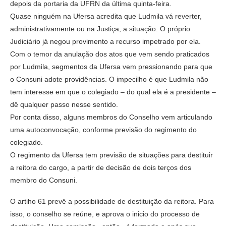
depois da portaria da UFRN da última quinta-feira.
Quase ninguém na Ufersa acredita que Ludmila vá reverter,
administrativamente ou na Justiça, a situação. O próprio
Judiciário já negou provimento a recurso impetrado por ela.
Com o temor da anulação dos atos que vem sendo praticados
por Ludmila, segmentos da Ufersa vem pressionando para que
o Consuni adote providências. O impecilho é que Ludmila não
tem interesse em que o colegiado – do qual ela é a presidente –
dê qualquer passo nesse sentido.
Por conta disso, alguns membros do Conselho vem articulando
uma autoconvocação, conforme previsão do regimento do
colegiado.
O regimento da Ufersa tem previsão de situações para destituir
a reitora do cargo, a partir de decisão de dois terços dos
membro do Consuni.
O artiho 61 prevê a possibilidade de destituição da reitora. Para
isso, o conselho se reúne, e aprova o inicio do processo de