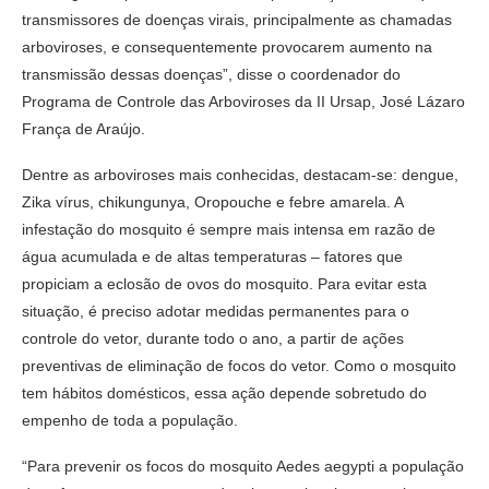
transmissores de doenças virais, principalmente as chamadas
arboviroses, e consequentemente provocarem aumento na
transmissão dessas doenças”, disse o coordenador do
Programa de Controle das Arboviroses da II Ursap, José Lázaro
França de Araújo.
Dentre as arboviroses mais conhecidas, destacam-se: dengue,
Zika vírus, chikungunya, Oropouche e febre amarela. A
infestação do mosquito é sempre mais intensa em razão de
água acumulada e de altas temperaturas – fatores que
propiciam a eclosão de ovos do mosquito. Para evitar esta
situação, é preciso adotar medidas permanentes para o
controle do vetor, durante todo o ano, a partir de ações
preventivas de eliminação de focos do vetor. Como o mosquito
tem hábitos domésticos, essa ação depende sobretudo do
empenho de toda a população.
“Para prevenir os focos do mosquito Aedes aegypti a população