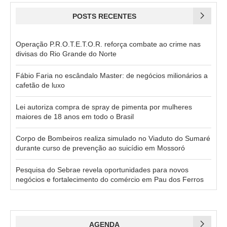
POSTS RECENTES
Operação P.R.O.T.E.T.O.R. reforça combate ao crime nas
divisas do Rio Grande do Norte
Fábio Faria no escândalo Master: de negócios milionários a
cafetão de luxo
Lei autoriza compra de spray de pimenta por mulheres
maiores de 18 anos em todo o Brasil
Corpo de Bombeiros realiza simulado no Viaduto do Sumaré
durante curso de prevenção ao suicídio em Mossoró
Pesquisa do Sebrae revela oportunidades para novos
negócios e fortalecimento do comércio em Pau dos Ferros
AGENDA