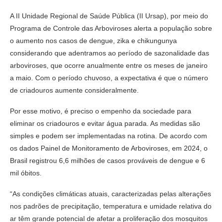
A II Unidade Regional de Saúde Pública (II Ursap), por meio do
Programa de Controle das Arboviroses alerta a população sobre
o aumento nos casos de dengue, zika e chikungunya
considerando que adentramos ao período de sazonalidade das
arboviroses, que ocorre anualmente entre os meses de janeiro
a maio. Com o período chuvoso, a expectativa é que o número
de criadouros aumente consideralmente.
Por esse motivo, é preciso o empenho da sociedade para
eliminar os criadouros e evitar água parada. As medidas são
simples e podem ser implementadas na rotina. De acordo com
os dados Painel de Monitoramento de Arboviroses, em 2024, o
Brasil registrou 6,6 milhões de casos prováveis de dengue e 6
mil óbitos.
“As condições climáticas atuais, caracterizadas pelas alterações
nos padrões de precipitação, temperatura e umidade relativa do
ar têm grande potencial de afetar a proliferação dos mosquitos