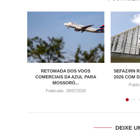
RETOMADA DOS VOOS
SEFAZ/RN 
COMERCIAIS DA AZUL PARA
2026 COM D
MOSSORÓ...
Publi
Publicado:
28/07/2026
DEIXE 