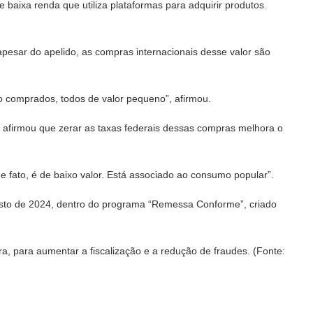
e baixa renda que utiliza plataformas para adquirir produtos.
 apesar do apelido, as compras internacionais desse valor são
o comprados, todos de valor pequeno”, afirmou.
 afirmou que zerar as taxas federais dessas compras melhora o
fato, é de baixo valor. Está associado ao consumo popular”.
osto de 2024, dentro do programa “Remessa Conforme”, criado
, para aumentar a fiscalização e a redução de fraudes. (Fonte: