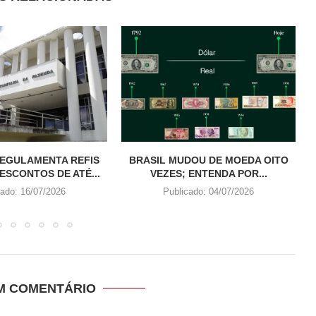
REGULAMENTA REFIS
BRASIL MUDOU DE MOEDA OITO
ESCONTOS DE ATÉ...
VEZES; ENTENDA POR...
cado:
16/07/2026
Publicado:
04/07/2026
UM COMENTÁRIO