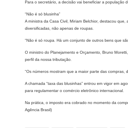
Para o secretário, a decisão vai beneficiar a população d
“Não é só blusinha”
A ministra da Casa Civil, Miriam Belchior, destacou que,
diversificadas, não apenas de roupas.
“Não é só roupa. Há um conjunto de outros bens que sã
O ministro do Planejamento e Orçamento, Bruno Moretti,
perfil da nossa tributação.
“Os números mostram que a maior parte das compras, de 
A chamada “taxa das blusinhas” entrou em vigor em ag
para regulamentar o comércio eletrônico internacional.
Na prática, o imposto era cobrado no momento da compra
Agência Brasil)