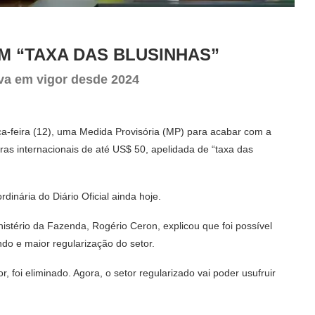
M “TAXA DAS BLUSINHAS”
va em vigor desde 2024
rça-feira (12), uma Medida Provisória (MP) para acabar com a
s internacionais de até US$ 50, apelidada de “taxa das
dinária do Diário Oficial ainda hoje.
inistério da Fazenda, Rogério Ceron, explicou que foi possível
do e maior regularização do setor.
foi eliminado. Agora, o setor regularizado vai poder usufruir