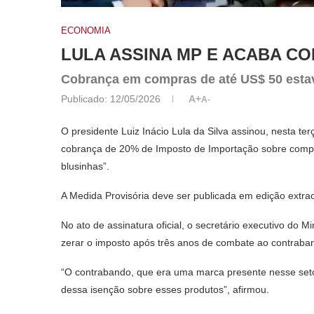
ECONOMIA
LULA ASSINA MP E ACABA CO
Cobrança em compras de até US$ 50 esta
Publicado:
12/05/2026
A+
A-
O presidente Luiz Inácio Lula da Silva assinou, nesta te
cobrança de 20% de Imposto de Importação sobre compra
blusinhas”.
A Medida Provisória deve ser publicada em edição extraor
No ato de assinatura oficial, o secretário executivo do M
zerar o imposto após três anos de combate ao contraban
“O contrabando, que era uma marca presente nesse setor, 
dessa isenção sobre esses produtos”, afirmou.