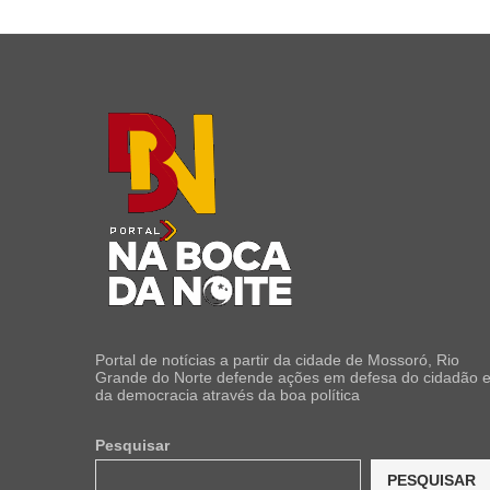
Portal de notícias a partir da cidade de Mossoró, Rio
Grande do Norte defende ações em defesa do cidadão 
da democracia através da boa política
Pesquisar
PESQUISAR