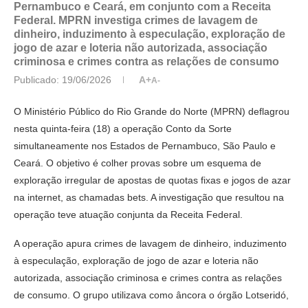
Pernambuco e Ceará, em conjunto com a Receita
Federal. MPRN investiga crimes de lavagem de
dinheiro, induzimento à especulação, exploração de
jogo de azar e loteria não autorizada, associação
criminosa e crimes contra as relações de consumo
Publicado:
19/06/2026
A+
A-
O Ministério Público do Rio Grande do Norte (MPRN) deflagrou
nesta quinta-feira (18) a operação Conto da Sorte
simultaneamente nos Estados de Pernambuco, São Paulo e
Ceará. O objetivo é colher provas sobre um esquema de
exploração irregular de apostas de quotas fixas e jogos de azar
na internet, as chamadas bets. A investigação que resultou na
operação teve atuação conjunta da Receita Federal.
A operação apura crimes de lavagem de dinheiro, induzimento
à especulação, exploração de jogo de azar e loteria não
autorizada, associação criminosa e crimes contra as relações
de consumo. O grupo utilizava como âncora o órgão Lotseridó,