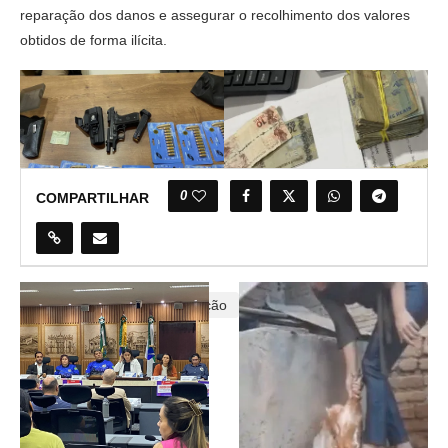
reparação dos danos e assegurar o recolhimento dos valores
obtidos de forma ilícita.
0
COMPARTILHAR
# Betss
MP
Operação