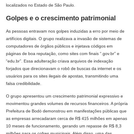
localizados no Estado de São Paulo.
Golpes e o crescimento patrimonial
As pessoas entravam nos golpes induzidas a erro por meio de
artifícios digitais. O grupo realizava a invasão de sistemas de
computadores de órgãos públicos e injetava códigos em
páginas de boa reputação, como sites com finais “.gov.br” e
“edu.br”. Essa adulteração criava arquivos de indexação
forjados que direcionavam o robô de buscas da internet e os
usuários para os sites ilegais de apostas, transmitindo uma
falsa credibilidade.
O grupo apresentou um crescimento patrimonial expressivo e
movimentou grandes volumes de recursos financeiros. A própria
Prefeitura de Bodó demonstrou em manifestações públicas que
as empresas arrecadaram cerca de R$ 415 milhões em apenas
10 meses de funcionamento, gerando um repasse de R$ 8,3
milhões para os cofres municipais. Além disso, uma das