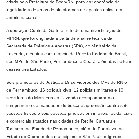
criada pela Prefeitura de Bodó/RN, para dar aparência de
legalidade a dezenas de plataformas de apostas online em
âmbito nacional.
A operação Conto da Sorte é fruto de uma investigação do
MPRN, que foi originada a partir de análise técnica da
Secretaria de Prêmios e Apostas (SPA), do Ministério da
Fazenda, e contou com o apoio da Receita Federal do Brasil,
dos MPs de São Paulo, Pernambuco e Ceará, além das polícias
desses três Estados.
Seis promotores de Justiça e 19 servidores dos MPs do RN e
de Pernambuco, 16 policiais civis, 12 policiais militares e 10
servidores do Ministério da Fazenda acompanharam o
cumprimento de mandados de busca e apreensão contra sete
pessoas físicas e seis pessoas jurídicas em imóveis residenciais
e comerciais situados nas cidades de Recife, Caruaru e
Toritama, no Estado de Pernambuco, além de Fortaleza, no
Estado do Ceará, e dos municípios de São Paulo e Iguape,