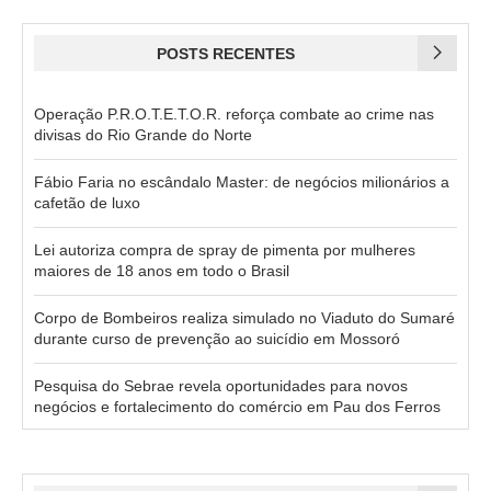
POSTS RECENTES
Operação P.R.O.T.E.T.O.R. reforça combate ao crime nas
divisas do Rio Grande do Norte
Fábio Faria no escândalo Master: de negócios milionários a
cafetão de luxo
Lei autoriza compra de spray de pimenta por mulheres
maiores de 18 anos em todo o Brasil
Corpo de Bombeiros realiza simulado no Viaduto do Sumaré
durante curso de prevenção ao suicídio em Mossoró
Pesquisa do Sebrae revela oportunidades para novos
negócios e fortalecimento do comércio em Pau dos Ferros