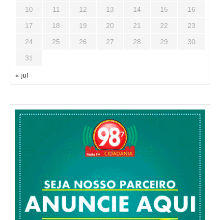
10
11
12
13
14
15
16
17
18
19
20
21
22
23
24
25
26
27
28
29
30
31
« jul