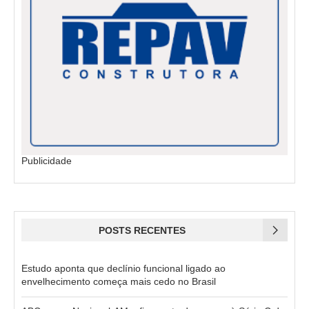
Publicidade
POSTS RECENTES
Estudo aponta que declínio funcional ligado ao
envelhecimento começa mais cedo no Brasil