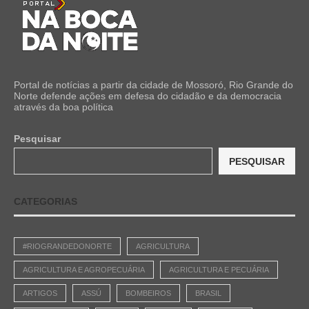
Portal de notícias a partir da cidade de Mossoró, Rio Grande do
Norte defende ações em defesa do cidadão e da democracia
através da boa política
Pesquisar
PESQUISAR
CATEGORIAS
#RIOGRANDEDONORTE
AGRICULTURA
AGRICULTURA E AGROPECUÁRIA
AGRICULTURA E PECUÁRIA
ARTIGOS
ASSÚ
BOMBEIROS
BRASIL