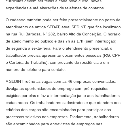
currículos devem ser feitas a cada novo curso, novas
experiências e até alterações de telefones de contatos.
O cadastro também pode ser feito presencialmente no posto de
atendimento da antiga SEDAT, atual SEDINT, que fica localizado
na rua Rui Barbosa, Nº 282, bairro Alto da Conceição. O horário
de atendimento ao público é das 7h às 17h (sem interrupção),
de segunda a sexta-feira. Para o atendimento presencial, o
trabalhador precisa apresentar documentos pessoais (RG, CPF
e Carteira de Trabalho), comprovante de residência e um
número de telefone para contato.
A SEDINT reúne as vagas com as 46 empresas conveniadas,
divulga as oportunidades de emprego com pré-requisitos
exigidos por elas e faz a intermediação junto aos trabalhadores
cadastrados. Os trabalhadores cadastrados e que atendem aos
critérios dos cargos são encaminhados para participar dos
processos seletivos nas empresas. Diariamente, trabalhadores
são encaminhados para entrevistas de empregos nas