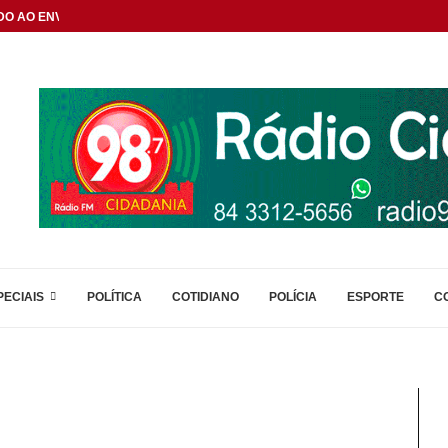
DO AO ENVELHECIMENTO...
PECIAIS
POLÍTICA
COTIDIANO
POLÍCIA
ESPORTE
C