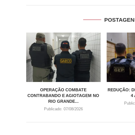
POSTAGEN
OPERAÇÃO COMBATE
REDUÇÃO: D
CONTRABANDO E AGIOTAGEM NO
4
RIO GRANDE...
Publi
Publicado:
07/08/2026