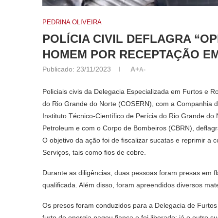
PEDRINA OLIVEIRA
POLÍCIA CIVIL DEFLAGRA “
HOMEM POR RECEPTAÇÃO E
Publicado:
23/11/2023
A+
A-
Policiais civis da Delegacia Especializada em Furtos 
do Rio Grande do Norte (COSERN), com a Companhia d
Instituto Técnico-Científico de Perícia do Rio Grande do
Petroleum e com o Corpo de Bombeiros (CBRN), deflagra
O objetivo da ação foi de fiscalizar sucatas e reprimir
Serviços, tais como fios de cobre.
Durante as diligências, duas pessoas foram presas em fl
qualificada. Além disso, foram apreendidos diversos mat
Os presos foram conduzidos para a Delegacia de Furto
furto de energia pagou fiança e foi liberado; já o outro 