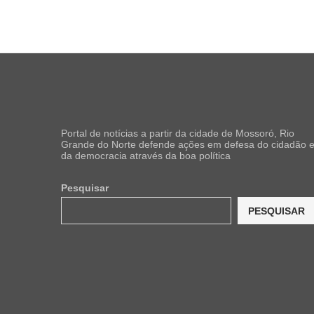
Portal de notícias a partir da cidade de Mossoró, Rio
Grande do Norte defende ações em defesa do cidadão 
da democracia através da boa política
Pesquisar
PESQUISAR