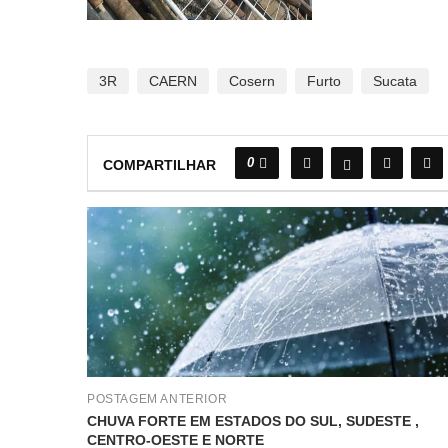
3R
CAERN
Cosern
Furto
Sucata
0
COMPARTILHAR
POSTAGEM ANTERIOR
CHUVA FORTE EM ESTADOS DO SUL, SUDESTE ,
CENTRO-OESTE E NORTE