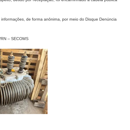
ndo informações, de forma anônima, por meio do Disque Denúncia
vil/RN – SECOMS