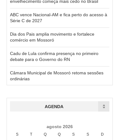
envelhecimento começa mais cedo no Brasil
ABC vence Nacional-AM e fica perto do acesso à
Série C de 2027
Dia dos Pais amplia movimento e fortalece
comércio em Mossoró
Cadu de Lula confirma presença no primeiro
debate para o Governo do RN
Câmara Municipal de Mossoró retoma sessões
ordinárias
AGENDA
agosto 2026
S
T
Q
Q
S
S
D