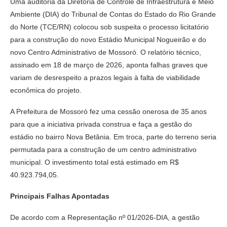
Uma auditoria da Diretoria de Controle de Infraestrutura e Meio
Ambiente (DIA) do Tribunal de Contas do Estado do Rio Grande
do Norte (TCE/RN) colocou sob suspeita o processo licitatório
para a construção do novo Estádio Municipal Nogueirão e do
novo Centro Administrativo de Mossoró. O relatório técnico,
assinado em 18 de março de 2026, aponta falhas graves que
variam de desrespeito a prazos legais à falta de viabilidade
econômica do projeto.
A Prefeitura de Mossoró fez uma cessão onerosa de 35 anos
para que a iniciativa privada construa e faça a gestão do
estádio no bairro Nova Betânia. Em troca, parte do terreno seria
permutada para a construção de um centro administrativo
municipal. O investimento total está estimado em R$
40.923.794,05.
Principais Falhas Apontadas
De acordo com a Representação nº 01/2026-DIA, a gestão