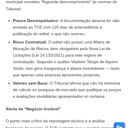
municipal cometeu “flagrante descumprimento” às normas do
Tribunal:
Prazos Desrespeitados:
A documentação deveria ter sido
enviada ao TCE com 120 dias de antecedência à
publicação do edital, o que não ocorreu.
Risco Contratual:
O edital não possui uma Matriz de
Alocação de Riscos, item obrigatório pela Nova Lei de
Licitações (Lei 14.133/2021) para este regime de
contratação. Segundo o auditor Vladimir Sérgio de Aquino
Souto, isso gera insegurança e afasta investidores — tanto
que apenas uma empresa apresentou proposta.
Valores sem Base:
O Tribunal afirma que não há memória
de cálculo ou pesquisa de mercado que justifique os preços
e avaliações imobiliárias apresentados no certame.
Alerta de “Negócio Inviável”
O ponto mais crítico da reportagem técnica é a análise
financeira do projeto. O TCE sustenta que o modelo proposto