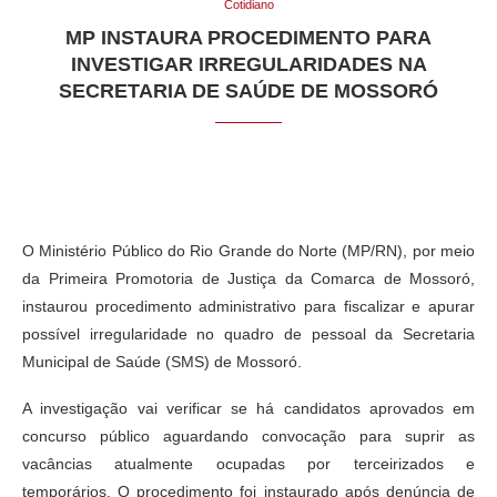
Cotidiano
MP INSTAURA PROCEDIMENTO PARA
INVESTIGAR IRREGULARIDADES NA
SECRETARIA DE SAÚDE DE MOSSORÓ
O Ministério Público do Rio Grande do Norte (MP/RN), por meio
da Primeira Promotoria de Justiça da Comarca de Mossoró,
instaurou procedimento administrativo para fiscalizar e apurar
possível irregularidade no quadro de pessoal da Secretaria
Municipal de Saúde (SMS) de Mossoró.
A investigação vai verificar se há candidatos aprovados em
concurso público aguardando convocação para suprir as
vacâncias atualmente ocupadas por terceirizados e
temporários. O procedimento foi instaurado após denúncia de