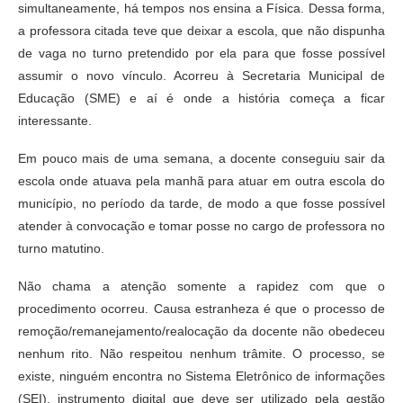
simultaneamente, há tempos nos ensina a Física. Dessa forma,
a professora citada teve que deixar a escola, que não dispunha
de vaga no turno pretendido por ela para que fosse possível
assumir o novo vínculo. Acorreu à Secretaria Municipal de
Educação (SME) e aí é onde a história começa a ficar
interessante.
Em pouco mais de uma semana, a docente conseguiu sair da
escola onde atuava pela manhã para atuar em outra escola do
município, no período da tarde, de modo a que fosse possível
atender à convocação e tomar posse no cargo de professora no
turno matutino.
Não chama a atenção somente a rapidez com que o
procedimento ocorreu. Causa estranheza é que o processo de
remoção/remanejamento/realocação da docente não obedeceu
nenhum rito. Não respeitou nenhum trâmite. O processo, se
existe, ninguém encontra no Sistema Eletrônico de informações
(SEI), instrumento digital que deve ser utilizado pela gestão