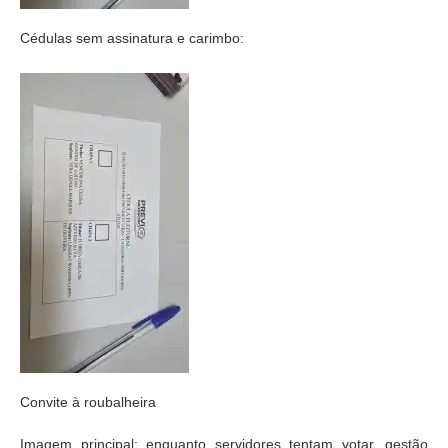
Cédulas sem assinatura e carimbo:
Convite à roubalheira
Imagem principal: enquanto servidores tentam votar, gestão