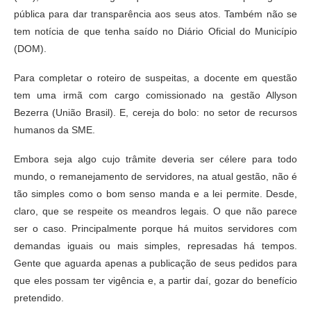
pública para dar transparência aos seus atos. Também não se
tem notícia de que tenha saído no Diário Oficial do Município
(DOM).
Para completar o roteiro de suspeitas, a docente em questão
tem uma irmã com cargo comissionado na gestão Allyson
Bezerra (União Brasil). E, cereja do bolo: no setor de recursos
humanos da SME.
Embora seja algo cujo trâmite deveria ser célere para todo
mundo, o remanejamento de servidores, na atual gestão, não é
tão simples como o bom senso manda e a lei permite. Desde,
claro, que se respeite os meandros legais. O que não parece
ser o caso. Principalmente porque há muitos servidores com
demandas iguais ou mais simples, represadas há tempos.
Gente que aguarda apenas a publicação de seus pedidos para
que eles possam ter vigência e, a partir daí, gozar do benefício
pretendido.