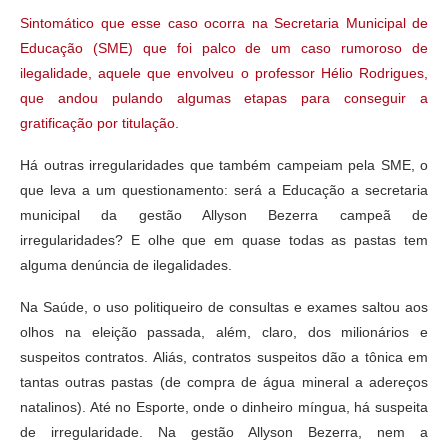
Sintomático que esse caso ocorra na Secretaria Municipal de
Educação (SME) que foi palco de um caso rumoroso de
ilegalidade, aquele que envolveu o professor Hélio Rodrigues,
que andou pulando algumas etapas para conseguir a
gratificação por titulação.
Há outras irregularidades que também campeiam pela SME, o
que leva a um questionamento: será a Educação a secretaria
municipal da gestão Allyson Bezerra campeã de
irregularidades? E olhe que em quase todas as pastas tem
alguma denúncia de ilegalidades.
Na Saúde, o uso politiqueiro de consultas e exames saltou aos
olhos na eleição passada, além, claro, dos milionários e
suspeitos contratos. Aliás, contratos suspeitos dão a tônica em
tantas outras pastas (de compra de água mineral a adereços
natalinos). Até no Esporte, onde o dinheiro míngua, há suspeita
de irregularidade. Na gestão Allyson Bezerra, nem a