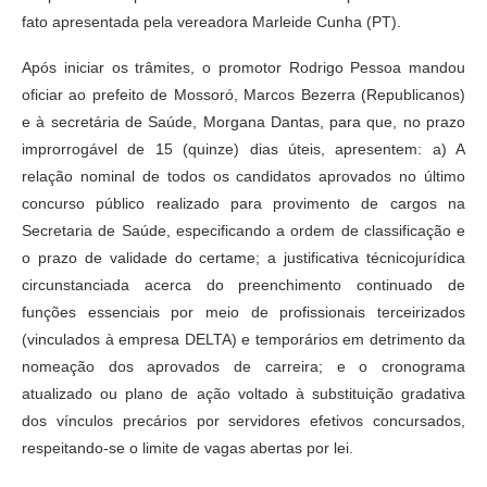
fato apresentada pela vereadora Marleide Cunha (PT).
Após iniciar os trâmites, o promotor Rodrigo Pessoa mandou
oficiar ao prefeito de Mossoró, Marcos Bezerra (Republicanos)
e à secretária de Saúde, Morgana Dantas, para que, no prazo
improrrogável de 15 (quinze) dias úteis, apresentem: a) A
relação nominal de todos os candidatos aprovados no último
concurso público realizado para provimento de cargos na
Secretaria de Saúde, especificando a ordem de classificação e
o prazo de validade do certame; a justificativa técnicojurídica
circunstanciada acerca do preenchimento continuado de
funções essenciais por meio de profissionais terceirizados
(vinculados à empresa DELTA) e temporários em detrimento da
nomeação dos aprovados de carreira; e o cronograma
atualizado ou plano de ação voltado à substituição gradativa
dos vínculos precários por servidores efetivos concursados,
respeitando-se o limite de vagas abertas por lei.