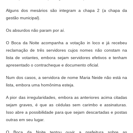
Alguns dos mesários são integram a chapa 2 (a chapa da
gestão municipal).
Os absurdos não param por aí.
O Boca da Noite acompanha a votação in loco e já recebeu
reclamação de três servidores cujos nomes não constam na
lista de votantes, embora sejam servidores efetivos e tenham
apresentado o contracheque e documento oficial.
Num dos casos, a servidora de nome Maria Neide não está na
lista, embora uma homônima esteja.
A pior das irregularidades, embora as anteriores acima citadas
sejam graves, é que as cédulas sem carimbo e assinaturas.
Isso abre a possibilidade para que sejam descartadas e postas
outras em seu lugar.
O Boca da Noite tentou ouvir a prefeitura sobre as