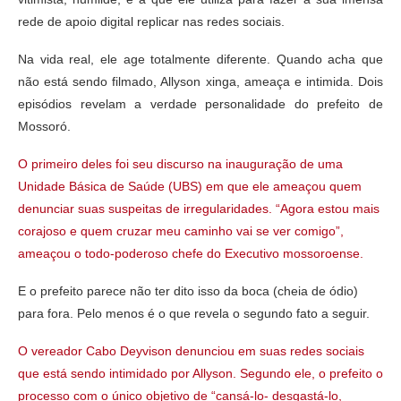
rede de apoio digital replicar nas redes sociais.
Na vida real, ele age totalmente diferente. Quando acha que
não está sendo filmado, Allyson xinga, ameaça e intimida. Dois
episódios revelam a verdade personalidade do prefeito de
Mossoró.
O primeiro deles foi seu discurso na inauguração de uma
Unidade Básica de Saúde (UBS) em que ele ameaçou quem
denunciar suas suspeitas de irregularidades. “Agora estou mais
corajoso e quem cruzar meu caminho vai se ver comigo”,
ameaçou o todo-poderoso chefe do Executivo mossoroense.
E o prefeito parece não ter dito isso da boca (cheia de ódio)
para fora. Pelo menos é o que revela o segundo fato a seguir.
O vereador Cabo Deyvison denunciou em suas redes sociais
que está sendo intimidado por Allyson. Segundo ele, o prefeito o
processo com o único objetivo de “cansá-lo- desgastá-lo,