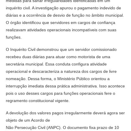
medidas para sanar irregularidades identificadas em um
inquérito civil. A investigação apurou o pagamento indevido de
diárias e a ocorrência de desvio de função no âmbito municipal.
O órgão identificou que servidores em cargos de confiança
realizavam atividades operacionais incompatíveis com suas
funções.
O Inquérito Civil demonstrou que um servidor comissionado
recebeu duas diárias para atuar como motorista de uma
secretária municipal. Essa conduta configura atividade
operacional e descaracteriza a natureza dos cargos de livre
nomeação. Dessa forma, o Ministério Público orientou a
interrupção imediata dessa prática administrativa. Isso acontece
pois o uso desses cargos para funções operacionais fere o
regramento constitucional vigente.
A devolução dos valores pagos irregularmente deverá agora ser
objeto de um Acordo de
Não Persecução Civil (ANPC). O documento fixa prazo de 10