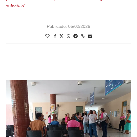
sufocá-lo”
.
Publicado:
05/02/2026