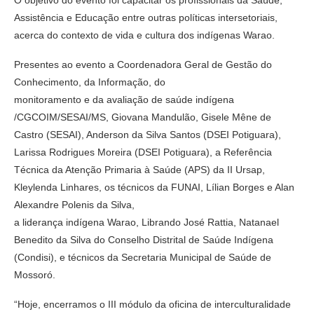
Assistência e Educação entre outras políticas intersetoriais,
acerca do contexto de vida e cultura dos indígenas Warao.
Presentes ao evento a Coordenadora Geral de Gestão do
Conhecimento, da Informação, do
monitoramento e da avaliação de saúde indígena
/CGCOIM/SESAI/MS, Giovana Mandulão, Gisele Mêne de
Castro (SESAI), Anderson da Silva Santos (DSEI Potiguara),
Larissa Rodrigues Moreira (DSEI Potiguara), a Referência
Técnica da Atenção Primaria à Saúde (APS) da II Ursap,
Kleylenda Linhares, os técnicos da FUNAI, Lílian Borges e Alan
Alexandre Polenis da Silva,
a liderança indígena Warao, Librando José Rattia, Natanael
Benedito da Silva do Conselho Distrital de Saúde Indígena
(Condisi), e técnicos da Secretaria Municipal de Saúde de
Mossoró.
“Hoje, encerramos o III módulo da oficina de interculturalidade