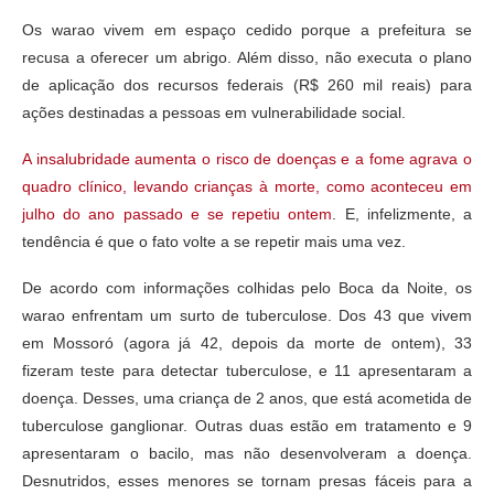
Os warao vivem em espaço cedido porque a prefeitura se
recusa a oferecer um abrigo. Além disso, não executa o plano
de aplicação dos recursos federais (R$ 260 mil reais) para
ações destinadas a pessoas em vulnerabilidade social.
A insalubridade aumenta o risco de doenças e a fome agrava o
quadro clínico, levando crianças à morte, como aconteceu em
julho do ano passado e se repetiu ontem
. E, infelizmente, a
tendência é que o fato volte a se repetir mais uma vez.
De acordo com informações colhidas pelo Boca da Noite, os
warao enfrentam um surto de tuberculose. Dos 43 que vivem
em Mossoró (agora já 42, depois da morte de ontem), 33
fizeram teste para detectar tuberculose, e 11 apresentaram a
doença. Desses, uma criança de 2 anos, que está acometida de
tuberculose ganglionar. Outras duas estão em tratamento e 9
apresentaram o bacilo, mas não desenvolveram a doença.
Desnutridos, esses menores se tornam presas fáceis para a