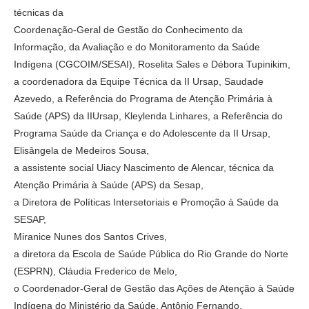
técnicas da
Coordenação-Geral de Gestão do Conhecimento da
Informação, da Avaliação e do Monitoramento da Saúde
Indígena (CGCOIM/SESAI), Roselita Sales e Débora Tupinikim,
a coordenadora da Equipe Técnica da II Ursap, Saudade
Azevedo, a Referência do Programa de Atenção Primária à
Saúde (APS) da IIUrsap, Kleylenda Linhares, a Referência do
Programa Saúde da Criança e do Adolescente da II Ursap,
Elisângela de Medeiros Sousa,
a assistente social Uiacy Nascimento de Alencar, técnica da
Atenção Primária à Saúde (APS) da Sesap,
a Diretora de Políticas Intersetoriais e Promoção à Saúde da
SESAP,
Miranice Nunes dos Santos Crives,
a diretora da Escola de Saúde Pública do Rio Grande do Norte
(ESPRN), Cláudia Frederico de Melo,
o Coordenador-Geral de Gestão das Ações de Atenção à Saúde
Indígena do Ministério da Saúde, Antônio Fernando,