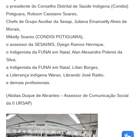
o presidente do Conselho Distrital de Saúde Indígena (Condisi)
Potiguara, Robson Cassiano Soares,
Chefe de Grupo Auxiliar da Sesap, Juliana Emanuelly Alves de
Morais,
Mikelly Soares (CONDISI POTIGUARA),
o assessor da SESAI/MS, Dyego Ramos Henrique,
o Indigenista da FUNAI em Natal, Alan Alexandre Polenis da
Silva,
a Indigenista da FUNAI em Natal, Lílian Borges,
a Liderança indígena Warao, Librando José Rattio,
e demais profissionais.
(Abdias Duque de Abrantes – Assessor de Comunicação Social
da II URSAP)