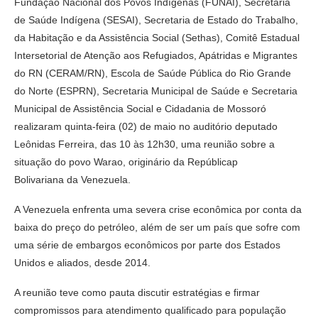
Fundação Nacional dos Povos Indígenas (FUNAI), Secretaria
de Saúde Indígena (SESAI), Secretaria de Estado do Trabalho,
da Habitação e da Assistência Social (Sethas), Comitê Estadual
Intersetorial de Atenção aos Refugiados, Apátridas e Migrantes
do RN (CERAM/RN), Escola de Saúde Pública do Rio Grande
do Norte (ESPRN), Secretaria Municipal de Saúde e Secretaria
Municipal de Assistência Social e Cidadania de Mossoró
realizaram quinta-feira (02) de maio no auditório deputado
Leônidas Ferreira, das 10 às 12h30, uma reunião sobre a
situação do povo Warao, originário da Repúblicap
Bolivariana da Venezuela.
A Venezuela enfrenta uma severa crise econômica por conta da
baixa do preço do petróleo, além de ser um país que sofre com
uma série de embargos econômicos por parte dos Estados
Unidos e aliados, desde 2014.
A reunião teve como pauta discutir estratégias e firmar
compromissos para atendimento qualificado para população