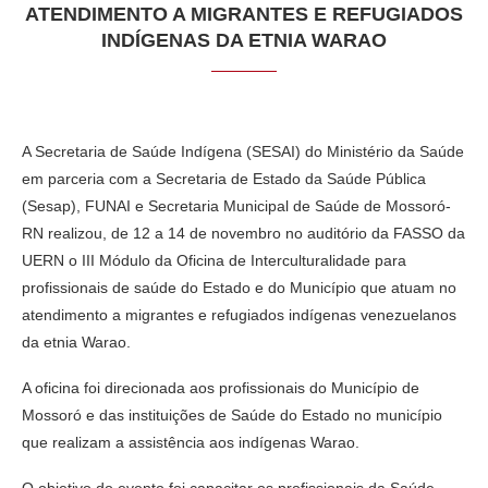
ATENDIMENTO A MIGRANTES E REFUGIADOS
INDÍGENAS DA ETNIA WARAO
A Secretaria de Saúde Indígena (SESAI) do Ministério da Saúde
em parceria com a Secretaria de Estado da Saúde Pública
(Sesap), FUNAI e Secretaria Municipal de Saúde de Mossoró-
RN realizou, de 12 a 14 de novembro no auditório da FASSO da
UERN o III Módulo da Oficina de Interculturalidade para
profissionais de saúde do Estado e do Município que atuam no
atendimento a migrantes e refugiados indígenas venezuelanos
da etnia Warao.
A oficina foi direcionada aos profissionais do Município de
Mossoró e das instituições de Saúde do Estado no município
que realizam a assistência aos indígenas Warao.
O objetivo do evento foi capacitar os profissionais da Saúde,