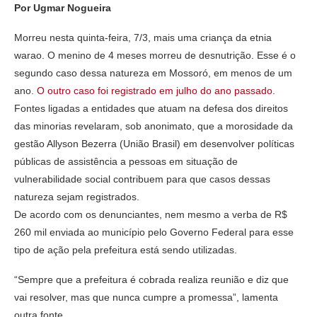
Por Ugmar Nogueira
Morreu nesta quinta-feira, 7/3, mais uma criança da etnia
warao. O menino de 4 meses morreu de desnutrição. Esse é o
segundo caso dessa natureza em Mossoró, em menos de um
ano.
O outro caso foi registrado em julho do ano passado
.
Fontes ligadas a entidades que atuam na defesa dos direitos
das minorias revelaram, sob anonimato, que a morosidade da
gestão Allyson Bezerra (União Brasil) em desenvolver políticas
públicas de assistência a pessoas em situação de
vulnerabilidade social contribuem para que casos dessas
natureza sejam registrados.
De acordo com os denunciantes, nem mesmo a verba de R$
260 mil enviada ao município pelo Governo Federal para esse
tipo de ação pela prefeitura está sendo utilizadas.
“Sempre que a prefeitura é cobrada realiza reunião e diz que
vai resolver, mas que nunca cumpre a promessa”, lamenta
outra fonte.