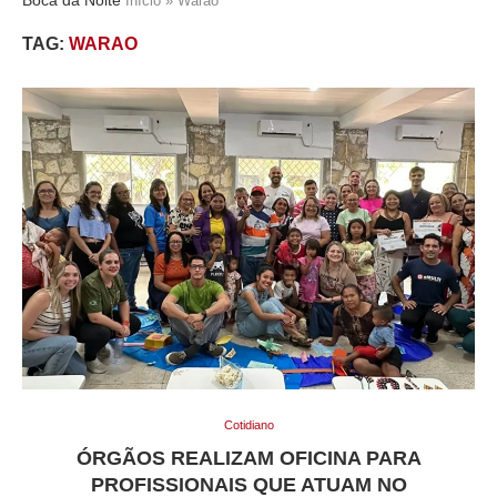
Início
»
Warao
TAG:
WARAO
Cotidiano
ÓRGÃOS REALIZAM OFICINA PARA
PROFISSIONAIS QUE ATUAM NO