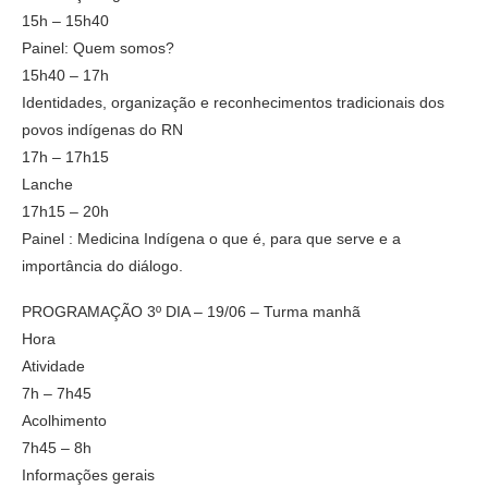
15h – 15h40
Painel: Quem somos?
15h40 – 17h
Identidades, organização e reconhecimentos tradicionais dos
povos indígenas do RN
17h – 17h15
Lanche
17h15 – 20h
Painel : Medicina Indígena o que é, para que serve e a
importância do diálogo.
PROGRAMAÇÃO 3º DIA – 19/06 – Turma manhã
Hora
Atividade
7h – 7h45
Acolhimento
7h45 – 8h
Informações gerais