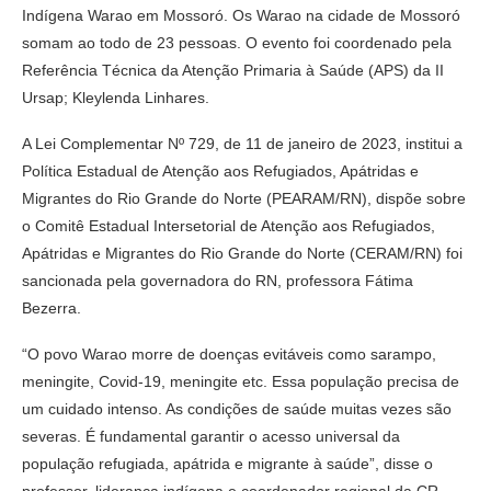
Indígena Warao em Mossoró. Os Warao na cidade de Mossoró
somam ao todo de 23 pessoas. O evento foi coordenado pela
Referência Técnica da Atenção Primaria à Saúde (APS) da II
Ursap; Kleylenda Linhares.
A Lei Complementar Nº 729, de 11 de janeiro de 2023, institui a
Política Estadual de Atenção aos Refugiados, Apátridas e
Migrantes do Rio Grande do Norte (PEARAM/RN), dispõe sobre
o Comitê Estadual Intersetorial de Atenção aos Refugiados,
Apátridas e Migrantes do Rio Grande do Norte (CERAM/RN) foi
sancionada pela governadora do RN, professora Fátima
Bezerra.
“O povo Warao morre de doenças evitáveis como sarampo,
meningite, Covid-19, meningite etc. Essa população precisa de
um cuidado intenso. As condições de saúde muitas vezes são
severas. É fundamental garantir o acesso universal da
população refugiada, apátrida e migrante à saúde”, disse o
professor, liderança indígena e coordenador regional da CR