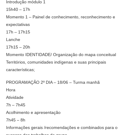
Introdução módulo 1
15h40 – 17h
Momento 1 – Painel de conhecimento, reconhecimento e
expectativas
17h – 17h15
Lanche
17h15 – 20h
Momento IDENTIDADE/ Organização do mapa conceitual
Territórios, comunidades indígenas e suas principais
características;
PROGRAMAÇÃO 2º DIA – 18/06 – Turma manhã
Hora
Atividade
7h – 7h45
Acolhimento e apresentação
7h45 – 8h
Informações gerais /recomendações e combinados para o
sucesso dos trabalhos de grupo