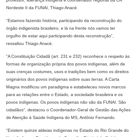
Nordeste II da FUNAI, Thiago Anacé.
“Estamos fazendo história, participando da reconstrução do
órgão indigenista brasileiro, e lá na frente nós vamos ter
orgulho de estar aqui participando desta reconstrução”,
ressaltou Thiago Anacé.
“A Constituição Cidadã (art. 231 e 232) reconhece o respeito às
formas de organização própria dos povos indígenas, além de
suas crenças costumes, usos e tradições bem como os direitos
originários dos povos indígenas sobre suas terras. A Carta
Magna modificou um paradigma e estabeleceu novos marcos
para as relações entre o Estado, a sociedade brasileira e os
povos indígenas. Os povos indígenas não são da FUNAI. São
cidadãos”, destacou o Coordenador-Geral de Gestão das Ações
de Atenção à Saúde Indígena do MS, Antônio Fernando.
“Existem quinze aldeias indígenas no Estado do Rio Grande do