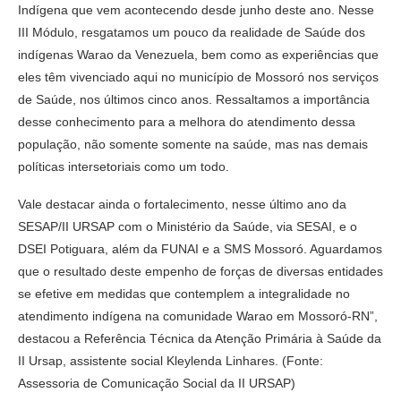
Indígena que vem acontecendo desde junho deste ano. Nesse
III Módulo, resgatamos um pouco da realidade de Saúde dos
indígenas Warao da Venezuela, bem como as experiências que
eles têm vivenciado aqui no município de Mossoró nos serviços
de Saúde, nos últimos cinco anos. Ressaltamos a importância
desse conhecimento para a melhora do atendimento dessa
população, não somente somente na saúde, mas nas demais
políticas intersetoriais como um todo.
Vale destacar ainda o fortalecimento, nesse último ano da
SESAP/II URSAP com o Ministério da Saúde, via SESAI, e o
DSEI Potiguara, além da FUNAI e a SMS Mossoró. Aguardamos
que o resultado deste empenho de forças de diversas entidades
se efetive em medidas que contemplem a integralidade no
atendimento indígena na comunidade Warao em Mossoró-RN”,
destacou a Referência Técnica da Atenção Primária à Saúde da
II Ursap, assistente social Kleylenda Linhares. (Fonte:
Assessoria de Comunicação Social da II URSAP)