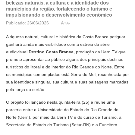
belezas naturais, a cultura e a identidade dos
municípios da região, fortalecendo o turismo e
impulsionando o desenvolvimento econômico
Publicado:
26/06/2026
A+
A-
A riqueza natural, cultural e histórica da Costa Branca potiguar
ganhará ainda mais visibilidade com a estreia da série
audiovisual
Destino Costa Branca
, produção da Uern TV que
promete apresentar ao público alguns dos principais destinos
turísticos do litoral e do interior do Rio Grande do Norte. Entre
os municípios contemplados está Serra do Mel, reconhecida por
sua identidade singular, sua cultura e suas paisagens marcadas
pela força do sertão.
O projeto foi lançado nesta quinta-feira (25) e reúne uma
parceria entre a Universidade do Estado do Rio Grande do
Norte (Uern), por meio da Uern TV e do curso de Turismo, a
Secretaria de Estado do Turismo (Setur-RN) e a Funcitern.