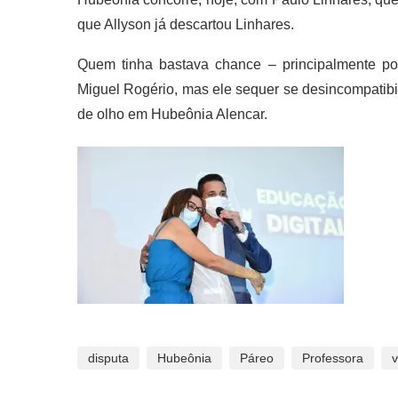
que Allyson já descartou Linhares.
Quem tinha bastava chance – principalmente por
Miguel Rogério, mas ele sequer se desincompatibili
de olho em Hubeônia Alencar.
disputa
Hubeônia
Páreo
Professora
v