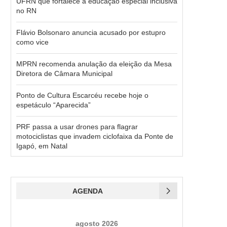
UFRN que fortalece a educação especial inclusiva
no RN
Flávio Bolsonaro anuncia acusado por estupro
como vice
MPRN recomenda anulação da eleição da Mesa
Diretora de Câmara Municipal
Ponto de Cultura Escarcéu recebe hoje o
espetáculo “Aparecida”
PRF passa a usar drones para flagrar
motociclistas que invadem ciclofaixa da Ponte de
Igapó, em Natal
AGENDA
agosto 2026