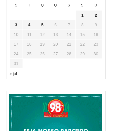
S
T
Q
Q
S
S
D
1
2
3
4
5
6
7
8
9
10
11
12
13
14
15
16
17
18
19
20
21
22
23
24
25
26
27
28
29
30
31
« jul