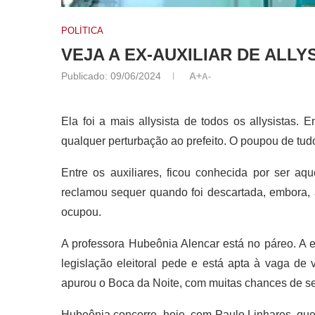
POLÍTICA
VEJA A EX-AUXILIAR DE ALLY
Publicado:
09/06/2024
A+
A-
Ela foi a mais allysista de todos os allysistas.
qualquer perturbação ao prefeito. O poupou de tud
Entre os auxiliares, ficou conhecida por ser a
reclamou sequer quando foi descartada, embora, 
ocupou.
A professora Hubeônia Alencar está no páreo. A 
legislação eleitoral pede e está apta à vaga de
apurou o Boca da Noite, com muitas chances de se
Hubeônia concorre, hoje, com Paulo Linhares, que