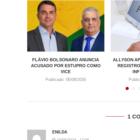
FLÁVIO BOLSONARO ANUNCIA
ALLYSON AP
ACUSADO POR ESTUPRO COMO
REGISTRO
VICE
INF
Publicado:
05/08/2026
Publi
1 C
ENILDA
10/06/2024 - 17:08