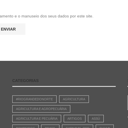
amento e o manuseio dos seus dados por este site.
CATEGORIAS
#RIOGRANDEDONORTE
AGRICULTURA
AGRICULTURA E AGROPECUÁRIA
AGRICULTURA E PECUÁRIA
ARTIGOS
ASSÚ