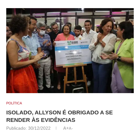
POLÍTICA
ISOLADO, ALLYSON É OBRIGADO A SE
RENDER ÀS EVIDÊNCIAS
Publicado:
30/12/2022
A+
A-