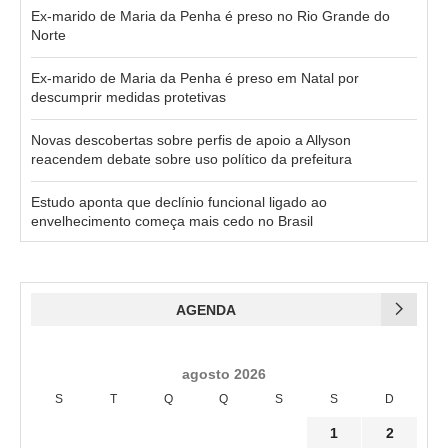
Ex-marido de Maria da Penha é preso no Rio Grande do
Norte
Ex-marido de Maria da Penha é preso em Natal por
descumprir medidas protetivas
Novas descobertas sobre perfis de apoio a Allyson
reacendem debate sobre uso político da prefeitura
Estudo aponta que declínio funcional ligado ao
envelhecimento começa mais cedo no Brasil
AGENDA
agosto 2026
S
T
Q
Q
S
S
D
1
2