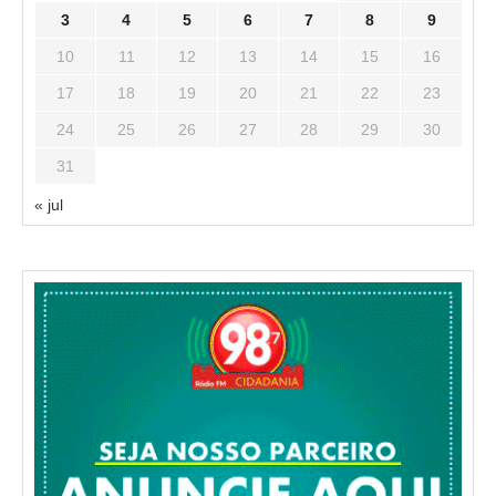
3
4
5
6
7
8
9
10
11
12
13
14
15
16
17
18
19
20
21
22
23
24
25
26
27
28
29
30
31
« jul