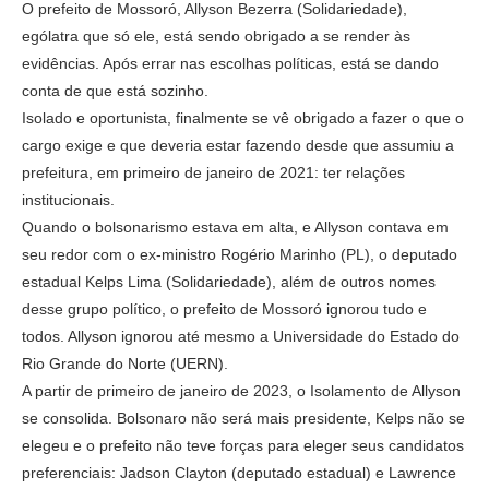
O prefeito de Mossoró, Allyson Bezerra (Solidariedade),
ególatra que só ele, está sendo obrigado a se render às
evidências. Após errar nas escolhas políticas, está se dando
conta de que está sozinho.
Isolado e oportunista, finalmente se vê obrigado a fazer o que o
cargo exige e que deveria estar fazendo desde que assumiu a
prefeitura, em primeiro de janeiro de 2021: ter relações
institucionais.
Quando o bolsonarismo estava em alta, e Allyson contava em
seu redor com o ex-ministro Rogério Marinho (PL), o deputado
estadual Kelps Lima (Solidariedade), além de outros nomes
desse grupo político, o prefeito de Mossoró ignorou tudo e
todos. Allyson ignorou até mesmo a Universidade do Estado do
Rio Grande do Norte (UERN).
A partir de primeiro de janeiro de 2023, o Isolamento de Allyson
se consolida. Bolsonaro não será mais presidente, Kelps não se
elegeu e o prefeito não teve forças para eleger seus candidatos
preferenciais: Jadson Clayton (deputado estadual) e Lawrence