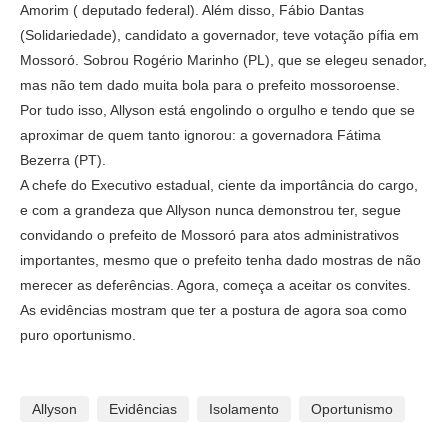
Amorim ( deputado federal). Além disso, Fábio Dantas
(Solidariedade), candidato a governador, teve votação pífia em
Mossoró. Sobrou Rogério Marinho (PL), que se elegeu senador,
mas não tem dado muita bola para o prefeito mossoroense.
Por tudo isso, Allyson está engolindo o orgulho e tendo que se
aproximar de quem tanto ignorou: a governadora Fátima
Bezerra (PT).
A chefe do Executivo estadual, ciente da importância do cargo,
e com a grandeza que Allyson nunca demonstrou ter, segue
convidando o prefeito de Mossoró para atos administrativos
importantes, mesmo que o prefeito tenha dado mostras de não
merecer as deferências. Agora, começa a aceitar os convites.
As evidências mostram que ter a postura de agora soa como
puro oportunismo.
Allyson
Evidências
Isolamento
Oportunismo