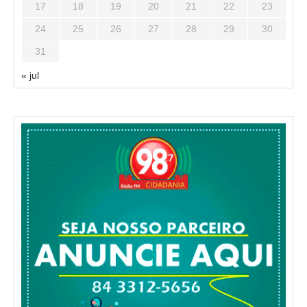
17
18
19
20
21
22
23
24
25
26
27
28
29
30
31
« jul