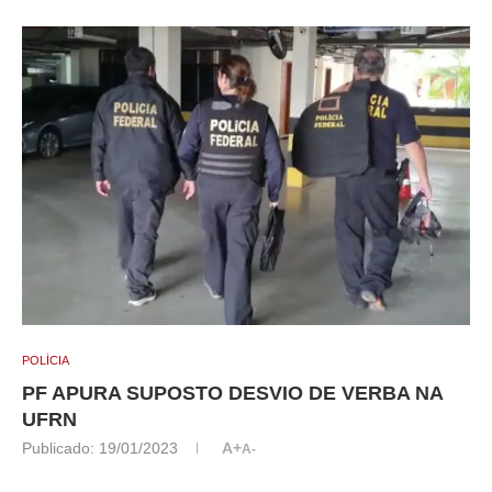
POLÍCIA
PF APURA SUPOSTO DESVIO DE VERBA NA
UFRN
Publicado:
19/01/2023
A+
A-