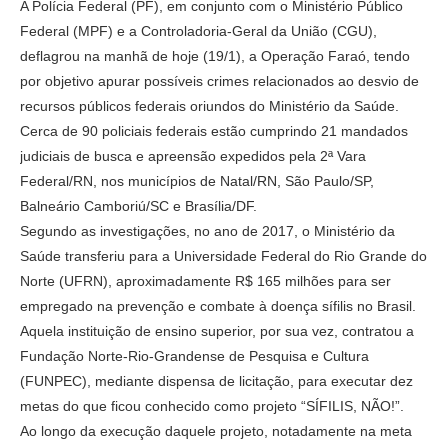
A Polícia Federal (PF), em conjunto com o Ministério Público
Federal (MPF) e a Controladoria-Geral da União (CGU),
deflagrou na manhã de hoje (19/1), a Operação Faraó, tendo
por objetivo apurar possíveis crimes relacionados ao desvio de
recursos públicos federais oriundos do Ministério da Saúde.
Cerca de 90 policiais federais estão cumprindo 21 mandados
judiciais de busca e apreensão expedidos pela 2ª Vara
Federal/RN, nos municípios de Natal/RN, São Paulo/SP,
Balneário Camboriú/SC e Brasília/DF.
Segundo as investigações, no ano de 2017, o Ministério da
Saúde transferiu para a Universidade Federal do Rio Grande do
Norte (UFRN), aproximadamente R$ 165 milhões para ser
empregado na prevenção e combate à doença sífilis no Brasil.
Aquela instituição de ensino superior, por sua vez, contratou a
Fundação Norte-Rio-Grandense de Pesquisa e Cultura
(FUNPEC), mediante dispensa de licitação, para executar dez
metas do que ficou conhecido como projeto “SÍFILIS, NÃO!”.
Ao longo da execução daquele projeto, notadamente na meta