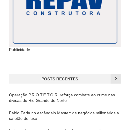
Publicidade
POSTS RECENTES
Operação P.R.O.T.E.T.O.R. reforça combate ao crime nas
divisas do Rio Grande do Norte
Fábio Faria no escândalo Master: de negócios milionários a
cafetão de luxo