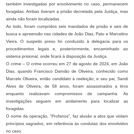
também investigadas por envolvimento no caso, permanecem
foragidas. Ambas tiveram a prisão decretada pela Justiça, mas
ainda não foram localizadas.
Ao todo, foram cumpridos seis mandados de prisão e seis de
busca e apreensão nas cidades de João Dias, Patu e Marcelino
Vieira. O suspeito preso foi conduzido à delegacia para os
procedimentos legais e, posteriormente, encaminhado ao
sistema prisional, onde ficará à disposição da Justiça.
O crime – O crime ocorreu em 27 de agosto de 2024, em João
Dias, quando Francisco Damião de Oliveira, conhecido como
Marcelo Oliveira, então candidato à reeleição, e seu pai, Sandi
Alves de Oliveira, de 58 anos, foram assassinados a tiros
enquanto realizavam compromissos de campanha. As
investigações seguem em andamento para localizar as
foragidas.
O nome da operação, “Profanos”, faz alusão a atos que violam
princípios sagrados, em referência às condutas dos envolvidos
no caso.