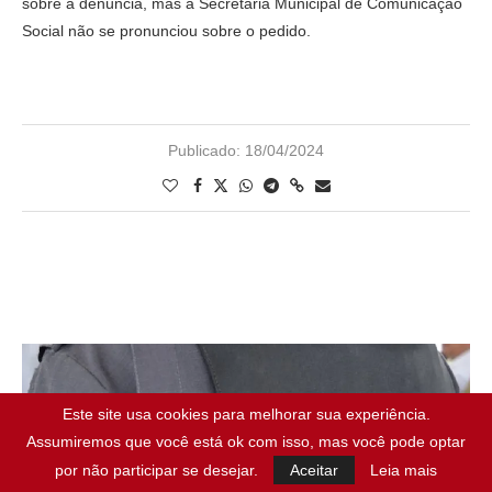
sobre a denúncia, mas a Secretaria Municipal de Comunicação
Social não se pronunciou sobre o pedido.
Publicado:
18/04/2024
Este site usa cookies para melhorar sua experiência.
Assumiremos que você está ok com isso, mas você pode optar
por não participar se desejar.
Aceitar
Leia mais