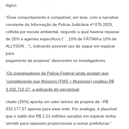
lógico.
“Esse comportamento é compatível, em tese, com a narrativa
constante da Informação de Polícia Judiciária nº 076.2025,
colhida por escuta ambiental, segundo a qual haveria repasse
de 25% a agentes específicos (“…10% de FÁTIMA e 15% de
ALLYSON…”), indicando possível uso de saque em espécie
para
pagamento de propinas” descrevem os investigadores.
“Os investigadores da Polícia Federal ainda anotam que
“considerando que Mossoró (FMS + Município) creditou R$
3.332.710,27, a aplicação do percentual
citado (25%) aponta um valor teórico de propina de ~R$
833.177,57 apenas para esse ente. Por analogia, é plausível
que o saldo dos R$ 2,21 milhões sacados em espécie tenha
servido para repasses proporcionais a outras prefeituras.”