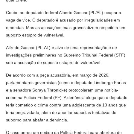
quanto ele.
Coube ao deputado federal Alberto Gaspar (PL/AL) ocupar a
vaga de vice. O deputado é acusado por irregularidades em
emendas. Mas as acusações mais graves dizem respeito a um
suposto estupro de vulnerável.
Alfredo Gaspar (PL-AL) é alvo de uma representação e de
investigações preliminares no Supremo Tribunal Federal (STF)
sob a acusação de suposto estupro de vulnerável.
De acordo com a peça acusatória, em março de 2026,
parlamentares governistas (como o deputado Lindbergh Farias
e a senadora Soraya Thronicke) protocolaram uma notícia-
crime na Polícia Federal (PF). A denúncia alega que o deputado
teria cometido o crime contra uma adolescente de 13 anos que
teria engravidado, além de apontar supostas tentativas de
suborno para abafar a denúncia.
O caso gerou um pedido da Polícia Federal para abertura de