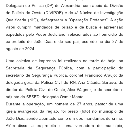
Delegacia de Polícia (DP) de Alexandria, com apoio da Divisão
de Polícia do Oeste (DIVIPOE) e do 4º Núcleo de Investigação
Qualificada (NIQ), deflagraram a “Operação Profanos”. A ação
visou cumprir mandados de prisão e de busca e apreensão
expedidos pelo Poder Judiciário, relacionados ao homicídio do
ex-prefeito de João Dias e de seu pai, ocorrido no dia 27 de
agosto de 2024.
Uma coletiva de imprensa foi realizada na tarde de hoje, na
Secretaria de Segurança Pública, com a participação do
secretário de Segurança Pública, coronel Francisco Araújo; da
delegada-geral da Polícia Civil do RN, Ana Cláudia Saraiva; do
diretor da Polícia Civil do Oeste, Alex Wagner; e do secretário-
adjunto da SESED, delegado Osmir Monte.
Durante a operação, um homem de 27 anos, pastor de uma
igreja evangélica da região, foi preso (foto) no município de
João Dias, sendo apontado como um dos mandantes do crime.
Além disso, a ex-prefeita e uma vereadora do município,