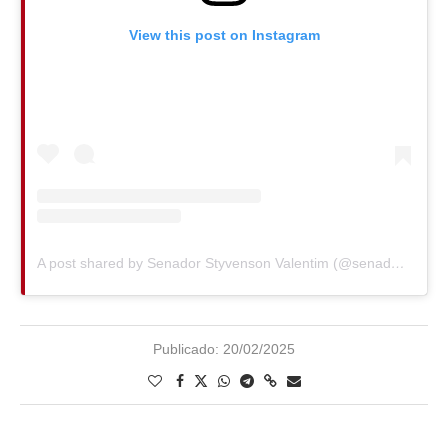
View this post on Instagram
A post shared by Senador Styvenson Valentim (@senadorstyvensonvalentim)
Publicado:
20/02/2025