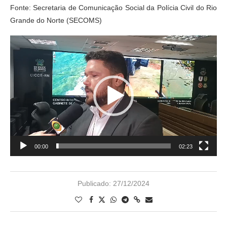
Fonte: Secretaria de Comunicação Social da Polícia Civil do Rio
Grande do Norte (SECOMS)
Tocador
de
vídeo
00:00
02:23
Publicado:
27/12/2024