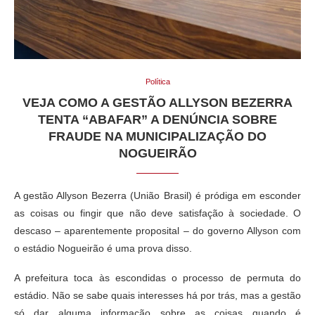
Política
VEJA COMO A GESTÃO ALLYSON BEZERRA
TENTA “ABAFAR” A DENÚNCIA SOBRE
FRAUDE NA MUNICIPALIZAÇÃO DO
NOGUEIRÃO
A gestão Allyson Bezerra (União Brasil) é pródiga em esconder
as coisas ou fingir que não deve satisfação à sociedade. O
descaso – aparentemente proposital – do governo Allyson com
o estádio Nogueirão é uma prova disso.
A prefeitura toca às escondidas o processo de permuta do
estádio. Não se sabe quais interesses há por trás, mas a gestão
só dar alguma informação sobre as coisas quando é