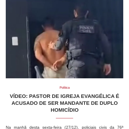
Política
VÍDEO: PASTOR DE IGREJA EVANGÉLICA É
ACUSADO DE SER MANDANTE DE DUPLO
HOMICÍDIO
Na manhã desta sexta-feira (27/12), policiais civis da 76ª