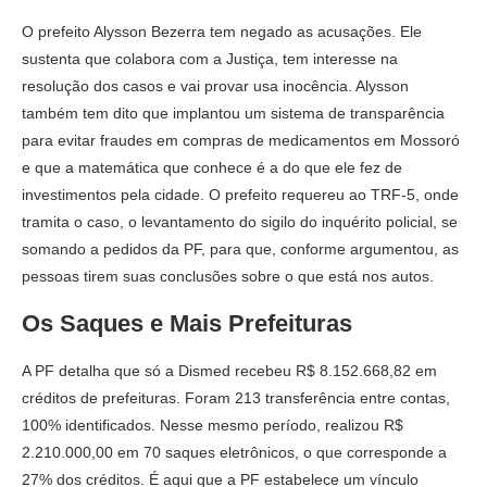
O prefeito Alysson Bezerra tem negado as acusações. Ele
sustenta que colabora com a Justiça, tem interesse na
resolução dos casos e vai provar usa inocência. Alysson
também tem dito que implantou um sistema de transparência
para evitar fraudes em compras de medicamentos em Mossoró
e que a matemática que conhece é a do que ele fez de
investimentos pela cidade. O prefeito requereu ao TRF-5, onde
tramita o caso, o levantamento do sigilo do inquérito policial, se
somando a pedidos da PF, para que, conforme argumentou, as
pessoas tirem suas conclusões sobre o que está nos autos.
Os Saques e Mais Prefeituras
A PF detalha que só a Dismed recebeu R$ 8.152.668,82 em
créditos de prefeituras. Foram 213 transferência entre contas,
100% identificados. Nesse mesmo período, realizou R$
2.210.000,00 em 70 saques eletrônicos, o que corresponde a
27% dos créditos. É aqui que a PF estabelece um vínculo