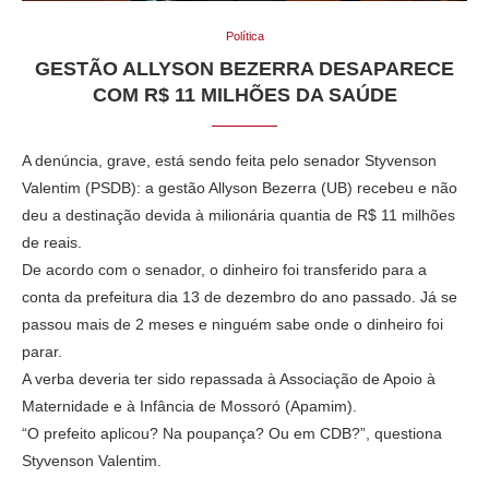
Política
GESTÃO ALLYSON BEZERRA DESAPARECE
COM R$ 11 MILHÕES DA SAÚDE
A denúncia, grave, está sendo feita pelo senador Styvenson
Valentim (PSDB): a gestão Allyson Bezerra (UB) recebeu e não
deu a destinação devida à milionária quantia de R$ 11 milhões
de reais.
De acordo com o senador, o dinheiro foi transferido para a
conta da prefeitura dia 13 de dezembro do ano passado. Já se
passou mais de 2 meses e ninguém sabe onde o dinheiro foi
parar.
A verba deveria ter sido repassada à Associação de Apoio à
Maternidade e à Infância de Mossoró (Apamim).
“O prefeito aplicou? Na poupança? Ou em CDB?”, questiona
Styvenson Valentim.