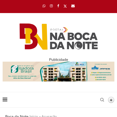
Publicidade
Boca da Noite
Início
»
Acusação