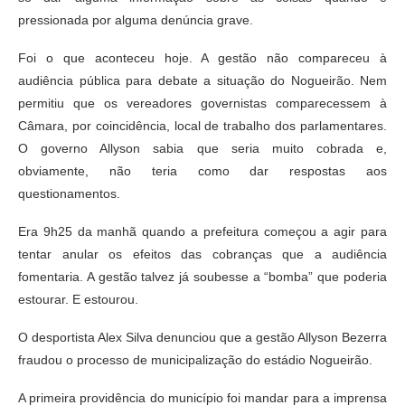
pressionada por alguma denúncia grave.
Foi o que aconteceu hoje. A gestão não compareceu à
audiência pública para debate a situação do Nogueirão. Nem
permitiu que os vereadores governistas comparecessem à
Câmara, por coincidência, local de trabalho dos parlamentares.
O governo Allyson sabia que seria muito cobrada e,
obviamente, não teria como dar respostas aos
questionamentos.
Era 9h25 da manhã quando a prefeitura começou a agir para
tentar anular os efeitos das cobranças que a audiência
fomentaria. A gestão talvez já soubesse a “bomba” que poderia
estourar. E estourou.
O desportista Alex Silva denunciou que a gestão Allyson Bezerra
fraudou o processo de municipalização do estádio Nogueirão.
A primeira providência do município foi mandar para a imprensa