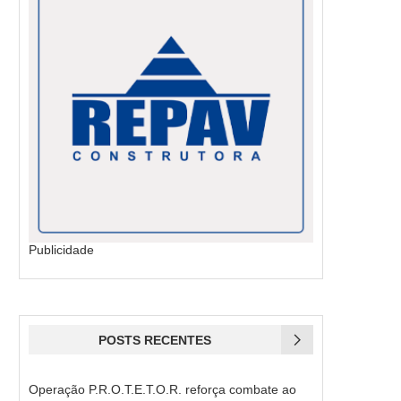
Publicidade
POSTS RECENTES
Operação P.R.O.T.E.T.O.R. reforça combate ao