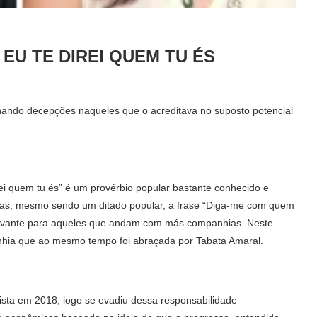
EU TE DIREI QUEM TU ÉS
nando decepções naqueles que o acreditava no suposto potencial
i quem tu és” é um provérbio popular bastante conhecido e
 Mas, mesmo sendo um ditado popular, a frase “Diga-me com quem
levante para aqueles que andam com más companhias. Neste
nhia que ao mesmo tempo foi abraçada por Tabata Amaral.
ista em 2018, logo se evadiu dessa responsabilidade