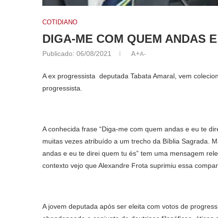
COTIDIANO
DIGA-ME COM QUEM ANDAS E 
Publicado:
06/08/2021
A+
A-
A ex progressista deputada Tabata Amaral, vem colecio
progressista.
A conhecida frase “Diga-me com quem andas e eu te dire
muitas vezes atribuído a um trecho da Bíblia Sagrada.
andas e eu te direi quem tu és” tem uma mensagem re
contexto vejo que Alexandre Frota suprimiu essa compa
A jovem deputada após ser eleita com votos de progress