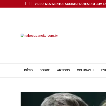
VÍDEO: MOVIMENTOS SOCIAIS PROTESTAM COM FAI
INÍCIO
SOBRE
ARTIGOS
COLUNAS
ES