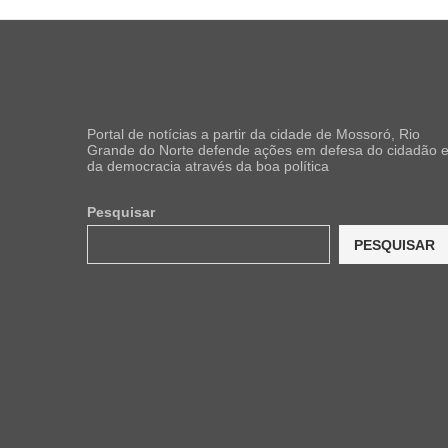
Portal de notícias a partir da cidade de Mossoró, Rio
Grande do Norte defende ações em defesa do cidadão 
da democracia através da boa política
Pesquisar
PESQUISAR