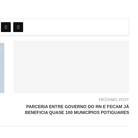
PRÓXIMO POST
PARCERIA ENTRE GOVERNO DO RN E FECAM JÁ
BENEFICIA QUASE 100 MUNICÍPIOS POTIGUARES