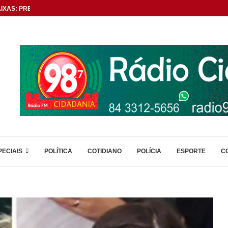
XAS: PREFEITO TIKTOK...
PECIAIS
POLÍTICA
COTIDIANO
POLÍCIA
ESPORTE
C