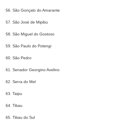
56. São Gonçalo do Amarante
57. São José de Mipibu
58. São Miguel do Gostoso
59. São Paulo do Potengi
60. São Pedro
61. Senador Georgino Avelino
62. Serra do Mel
63. Taipu
64. Tibau
65. Tibau do Sul