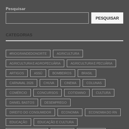
Pesquisar
PESQUISAR
CATEGORIAS
#RIOGRANDEDONORTE
AGRICULTURA
AGRICULTURA E AGROPECUÁRIA
AGRICULTURA E PECUÁRIA
ARTIGOS
ASSÚ
BOMBEIROS
BRASIL
CARNAVAL 2026
CHUVA
CINEMA
COLUNAS
COMÉRCIO
CONCURSOS
COTIDIANO
CULTURA
DANIEL BASTOS
DESEMPREGO
DIREITO DO CONSUMIDOR
ECONOMIA
ECONOMIA DO RN
EDUCAÇÃO
EDUCAÇÃO E CULTURA