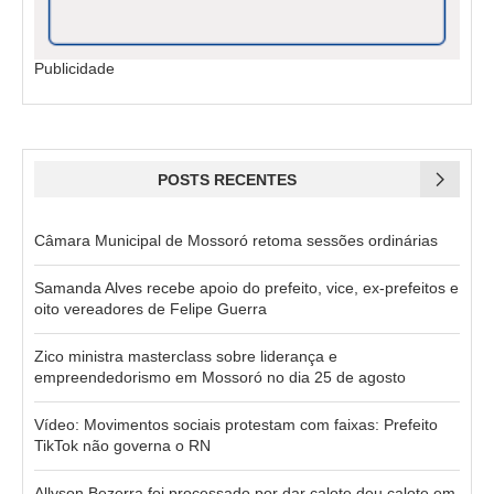
Publicidade
POSTS RECENTES
Câmara Municipal de Mossoró retoma sessões ordinárias
Samanda Alves recebe apoio do prefeito, vice, ex-prefeitos e
oito vereadores de Felipe Guerra
Zico ministra masterclass sobre liderança e
empreendedorismo em Mossoró no dia 25 de agosto
Vídeo: Movimentos sociais protestam com faixas: Prefeito
TikTok não governa o RN
Allyson Bezerra foi processado por dar calote deu calote em