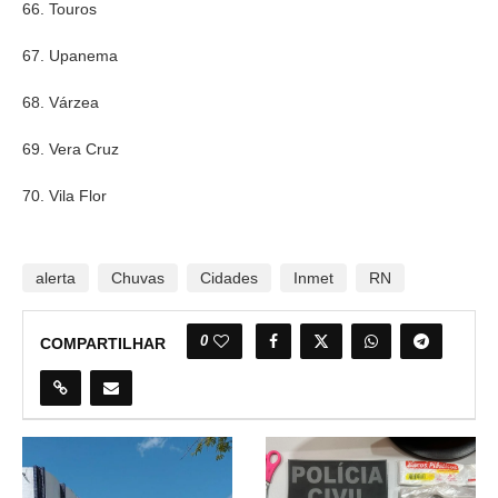
66. Touros
67. Upanema
68. Várzea
69. Vera Cruz
70. Vila Flor
alerta
Chuvas
Cidades
Inmet
RN
0
COMPARTILHAR