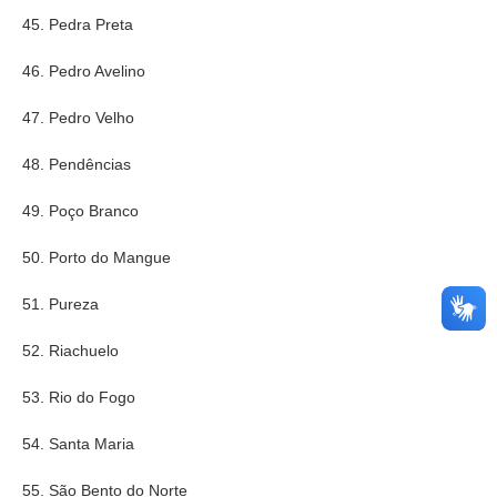
45. Pedra Preta
46. Pedro Avelino
47. Pedro Velho
48. Pendências
49. Poço Branco
50. Porto do Mangue
51. Pureza
52. Riachuelo
53. Rio do Fogo
54. Santa Maria
55. São Bento do Norte