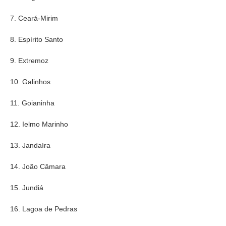
7. Ceará-Mirim
8. Espírito Santo
9. Extremoz
10. Galinhos
11. Goianinha
12. Ielmo Marinho
13. Jandaíra
14. João Câmara
15. Jundiá
16. Lagoa de Pedras