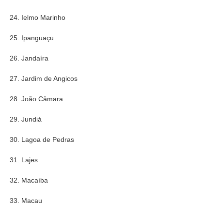
24. Ielmo Marinho
25. Ipanguaçu
26. Jandaíra
27. Jardim de Angicos
28. João Câmara
29. Jundiá
30. Lagoa de Pedras
31. Lajes
32. Macaíba
33. Macau