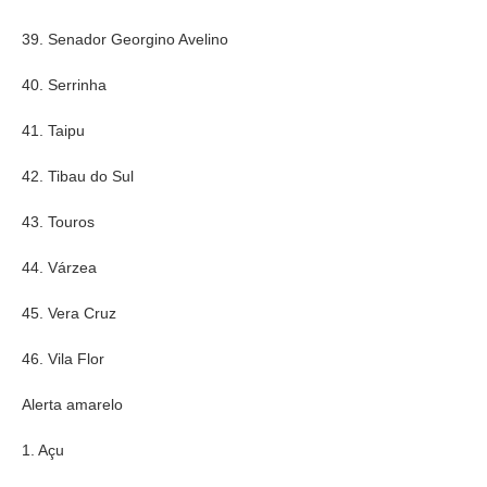
39. Senador Georgino Avelino
40. Serrinha
41. Taipu
42. Tibau do Sul
43. Touros
44. Várzea
45. Vera Cruz
46. Vila Flor
Alerta amarelo
1. Açu