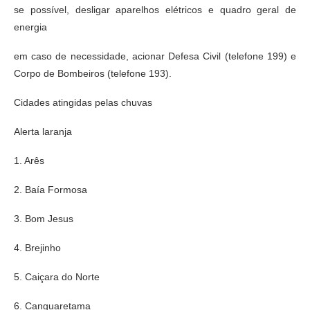
se possível, desligar aparelhos elétricos e quadro geral de
energia
em caso de necessidade, acionar Defesa Civil (telefone 199) e
Corpo de Bombeiros (telefone 193).
Cidades atingidas pelas chuvas
Alerta laranja
1. Arês
2. Baía Formosa
3. Bom Jesus
4. Brejinho
5. Caiçara do Norte
6. Canguaretama