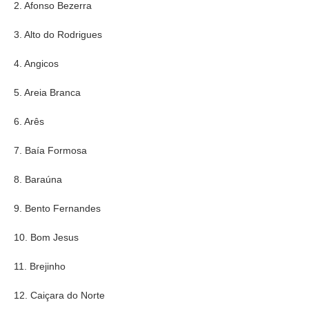
2. Afonso Bezerra
3. Alto do Rodrigues
4. Angicos
5. Areia Branca
6. Arês
7. Baía Formosa
8. Baraúna
9. Bento Fernandes
10. Bom Jesus
11. Brejinho
12. Caiçara do Norte