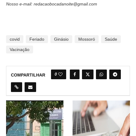
Nosso e-mail: redacaobocadanoite@gmail.com
covid
Feriado
Ginásio
Mossoró
Saúde
Vacinação
0
COMPARTILHAR