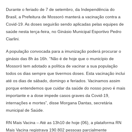
Durante o feriado de 7 de setembro, da Independência do
Brasil, a Prefeitura de Mossoró manterá a vacinação contra a
Covid-19. As doses seguirão sendo aplicadas pelas equipes de
saúde nesta terça-feira, no Ginásio Municipal Esportivo Pedro
Ciarlini.
A população convocada para a imunização poderá procurar o
ginásio das 8h às 16h. “Não é de hoje que o município de
Mossoró tem adotado a política de vacinar a sua população
todos os dias sempre que tivermos doses. Esta vacinação inclui
até os dias de sábado, domingo e feriados. Vacinamos assim
porque entendemos que cuidar da saúde do nosso povo é mais
importante e a dose impede casos graves da Covid-19,
internações e mortes”, disse Morgana Dantas, secretária
municipal de Saúde.
RN Mais Vacina – Até as 13h10 de hoje (06), a plataforma RN
Mais Vacina registrava 190.802 pessoas parcialmente