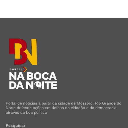
Portal de notícias a partir da cidade de Mossoró, Rio Grande do
Norte defende ações em defesa do cidadão e da democracia
através da boa política
Pesquisar