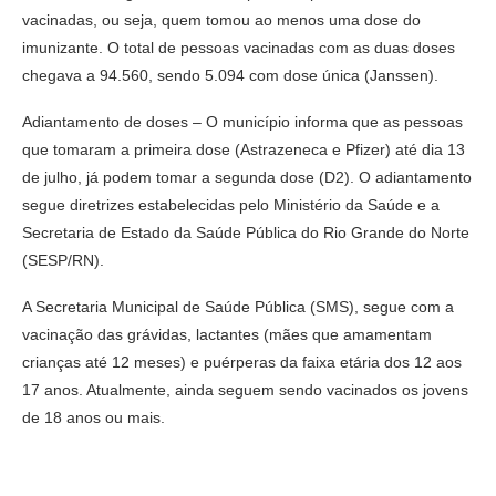
vacinadas, ou seja, quem tomou ao menos uma dose do
imunizante. O total de pessoas vacinadas com as duas doses
chegava a 94.560, sendo 5.094 com dose única (Janssen).
Adiantamento de doses – O município informa que as pessoas
que tomaram a primeira dose (Astrazeneca e Pfizer) até dia 13
de julho, já podem tomar a segunda dose (D2). O adiantamento
segue diretrizes estabelecidas pelo Ministério da Saúde e a
Secretaria de Estado da Saúde Pública do Rio Grande do Norte
(SESP/RN).
A Secretaria Municipal de Saúde Pública (SMS), segue com a
vacinação das grávidas, lactantes (mães que amamentam
crianças até 12 meses) e puérperas da faixa etária dos 12 aos
17 anos. Atualmente, ainda seguem sendo vacinados os jovens
de 18 anos ou mais.