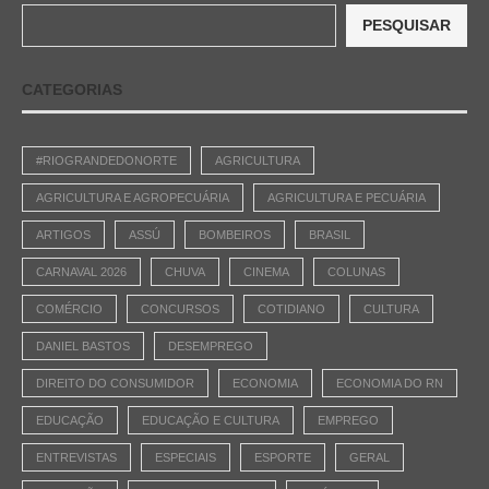
PESQUISAR
CATEGORIAS
#RIOGRANDEDONORTE
AGRICULTURA
AGRICULTURA E AGROPECUÁRIA
AGRICULTURA E PECUÁRIA
ARTIGOS
ASSÚ
BOMBEIROS
BRASIL
CARNAVAL 2026
CHUVA
CINEMA
COLUNAS
COMÉRCIO
CONCURSOS
COTIDIANO
CULTURA
DANIEL BASTOS
DESEMPREGO
DIREITO DO CONSUMIDOR
ECONOMIA
ECONOMIA DO RN
EDUCAÇÃO
EDUCAÇÃO E CULTURA
EMPREGO
ENTREVISTAS
ESPECIAIS
ESPORTE
GERAL