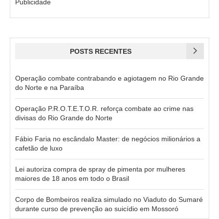
Publicidade
POSTS RECENTES
Operação combate contrabando e agiotagem no Rio Grande
do Norte e na Paraíba
Operação P.R.O.T.E.T.O.R. reforça combate ao crime nas
divisas do Rio Grande do Norte
Fábio Faria no escândalo Master: de negócios milionários a
cafetão de luxo
Lei autoriza compra de spray de pimenta por mulheres
maiores de 18 anos em todo o Brasil
Corpo de Bombeiros realiza simulado no Viaduto do Sumaré
durante curso de prevenção ao suicídio em Mossoró