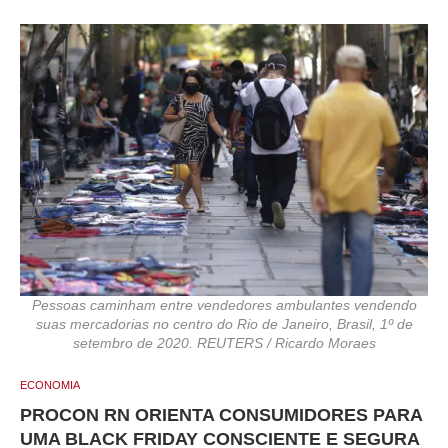
Pessoas caminham entre vendedores ambulantes vendendo
suas mercadorias no centro do Rio de Janeiro, Brasil, 1º de
setembro de 2020. REUTERS / Ricardo Moraes
ECONOMIA
PROCON RN ORIENTA CONSUMIDORES PARA
UMA BLACK FRIDAY CONSCIENTE E SEGURA