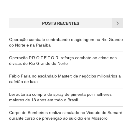
POSTS RECENTES
Operação combate contrabando e agiotagem no Rio Grande
do Norte e na Paraíba
Operação P.R.O.T.E.T.O.R. reforça combate ao crime nas
divisas do Rio Grande do Norte
Fábio Faria no escândalo Master: de negócios milionários a
cafetão de luxo
Lei autoriza compra de spray de pimenta por mulheres
maiores de 18 anos em todo o Brasil
Corpo de Bombeiros realiza simulado no Viaduto do Sumaré
durante curso de prevenção ao suicídio em Mossoró