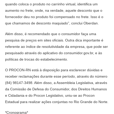
quando coloca o produto no carrinho virtual, identifica um
aumento no frete, onde, na verdade, aquele desconto que o
fornecedor deu no produto foi compensado no frete. Isso é o
que chamamos de desconto maquiado”, conclui Oberdan.
Além disso, é recomendado que o consumidor faça uma
pesquisa de preços em sites oficiais. Outra dica importante é
referente ao índice de resolutividade da empresa, que pode ser
pesquisado através do aplicativo do consumidor.gov.br, e às
políticas de trocas do estabelecimento.
O PROCON-RN está à disposição para esclarecer dúvidas e
receber reclamações durante esse período, através do número
(84) 98147-3498. Além disso, a Assembleia Legislativa, através
da Comissão de Defesa do Consumidor, dos Direitos Humanos
e Cidadania e do Procon Legislativo, uniu-se ao Procon
Estadual para realizar ações conjuntas no Rio Grande do Norte.
*Cronograma*