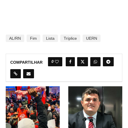
AL/RN
Fim
Lista
Tríplice
UERN
0
COMPARTILHAR