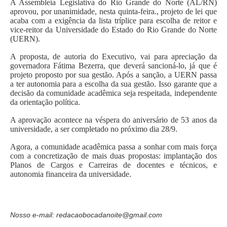
A Assembleia Legislativa do Rio Grande do Norte (AL/RN)
aprovou, por unanimidade, nesta quinta-feira., projeto de lei que
acaba com a exigência da lista tríplice para escolha de reitor e
vice-reitor da Universidade do Estado do Rio Grande do Norte
(UERN).
A proposta, de autoria do Executivo, vai para apreciação da
governadora Fátima Bezerra, que deverá sancioná-lo, já que é
projeto proposto por sua gestão. Após a sanção, a UERN passa
a ter autonomia para a escolha da sua gestão. Isso garante que a
decisão da comunidade acadêmica seja respeitada, independente
da orientação política.
A aprovação acontece na véspera do aniversário de 53 anos da
universidade, a ser completado no próximo dia 28/9.
Agora, a comunidade acadêmica passa a sonhar com mais força
com a concretização de mais duas propostas: implantação dos
Planos de Cargos e Carreiras de docentes e técnicos, e
autonomia financeira da universidade.
Nosso e-mail: redacaobocadanoite@gmail.com